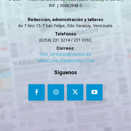
RIF: J-30082948-0
Redacción, administración y talleres
Av 7 Nro 15-7 San Felipe, Edo Yaracuy, Venezuela.
Telefonos
(0254) 231 3214 / 231 0392.
Correos:
YAD_OPINION@YAHOO.ES
YARACUYALDIA@GMAIL.COM
Síguenos