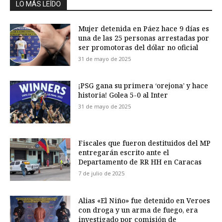
LO MÁS LEÍDO
Mujer detenida en Páez hace 9 días es
una de las 25 personas arrestadas por
ser promotoras del dólar no oficial
31 de mayo de 2025
¡PSG gana su primera ‘orejona’ y hace
historia! Golea 5-0 al Inter
31 de mayo de 2025
Fiscales que fueron destituidos del MP
entregarán escrito ante el
Departamento de RR HH en Caracas
7 de julio de 2025
Alias «El Niño» fue detenido en Veroes
con droga y un arma de fuego, era
investigado por comisión de