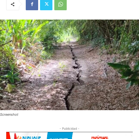
Screenshot
- Publicidad -