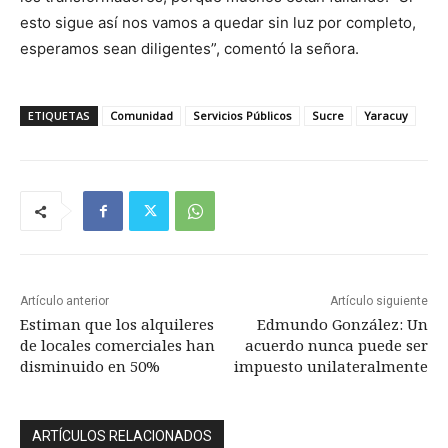
esto sigue así nos vamos a quedar sin luz por completo,
esperamos sean diligentes”, comentó la señora.
ETIQUETAS
Comunidad
Servicios Públicos
Sucre
Yaracuy
Artículo anterior
Artículo siguiente
Estiman que los alquileres
Edmundo González: Un
de locales comerciales han
acuerdo nunca puede ser
disminuido en 50%
impuesto unilateralmente
ARTÍCULOS RELACIONADOS