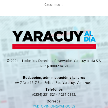
Cargar más
© 2024 - Todos los Derechos Reservados Yaracuy al día S.A.
RIF: J-30082948-0
Redacción, administración y talleres
Av 7 Nro 15-7 San Felipe, Edo Yaracuy, Venezuela.
Telefonos
(0254) 231 3214 / 231 0392.
Correos:
YAD_OPINION@YAHOO.ES