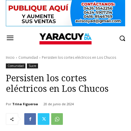
Inicio
Comunidad
Persisten los cortes eléctricos en Los Chucos
Comunidad
Sucre
Persisten los cortes
eléctricos en Los Chucos
Por
Trina Figueroa
20 de junio de 2024