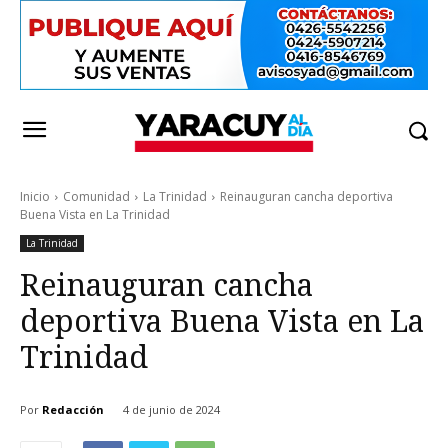
Inicio
Comunidad
La Trinidad
Reinauguran cancha deportiva
Buena Vista en La Trinidad
La Trinidad
Reinauguran cancha
deportiva Buena Vista en La
Trinidad
Por
Redacción
4 de junio de 2024