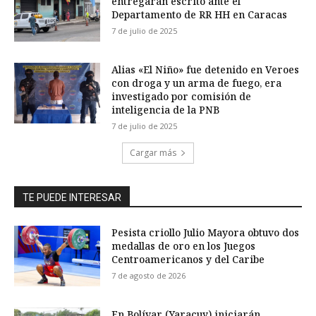
entregarán escrito ante el
Departamento de RR HH en Caracas
7 de julio de 2025
Alias «El Niño» fue detenido en Veroes
con droga y un arma de fuego, era
investigado por comisión de
inteligencia de la PNB
7 de julio de 2025
Cargar más
TE PUEDE INTERESAR
Pesista criollo Julio Mayora obtuvo dos
medallas de oro en los Juegos
Centroamericanos y del Caribe
7 de agosto de 2026
En Bolívar (Yaracuy) iniciarán