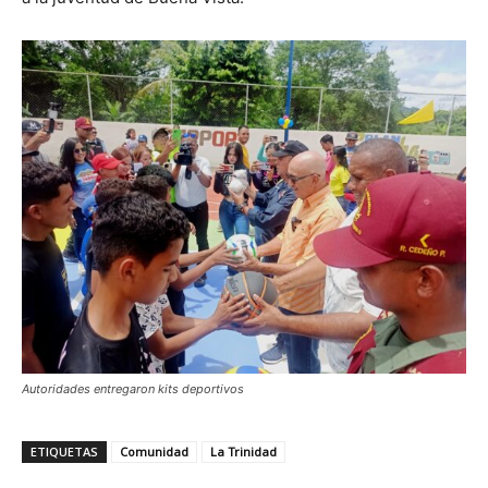
Autoridades entregaron kits deportivos
ETIQUETAS
Comunidad
La Trinidad