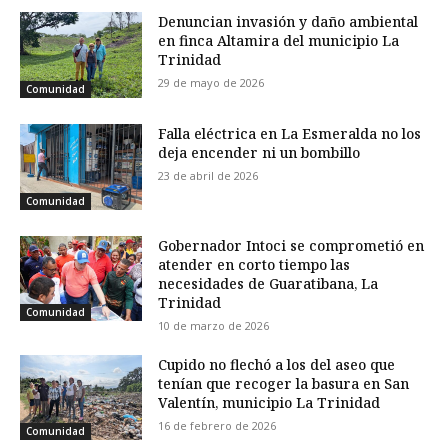
Denuncian invasión y daño ambiental
en finca Altamira del municipio La
Trinidad
29 de mayo de 2026
Comunidad
Falla eléctrica en La Esmeralda no los
deja encender ni un bombillo
23 de abril de 2026
Comunidad
Gobernador Intoci se comprometió en
atender en corto tiempo las
necesidades de Guaratibana, La
Trinidad
Comunidad
10 de marzo de 2026
Cupido no flechó a los del aseo que
tenían que recoger la basura en San
Valentín, municipio La Trinidad
16 de febrero de 2026
Comunidad