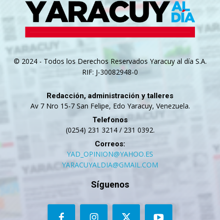
© 2024 - Todos los Derechos Reservados Yaracuy al día S.A.
RIF: J-30082948-0
Redacción, administración y talleres
Av 7 Nro 15-7 San Felipe, Edo Yaracuy, Venezuela.
Telefonos
(0254) 231 3214 / 231 0392.
Correos:
YAD_OPINION@YAHOO.ES
YARACUYALDIA@GMAIL.COM
Síguenos