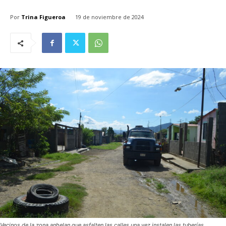
Por
Trina Figueroa
19 de noviembre de 2024
Vecinos de la zona anhelan que asfalten las calles una vez instalen las tuberías