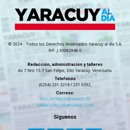
© 2024 - Todos los Derechos Reservados Yaracuy al día S.A.
RIF: J-30082948-0
Redacción, administración y talleres
Av 7 Nro 15-7 San Felipe, Edo Yaracuy, Venezuela.
Telefonos
(0254) 231 3214 / 231 0392.
Correos:
YAD_OPINION@YAHOO.ES
YARACUYALDIA@GMAIL.COM
Síguenos