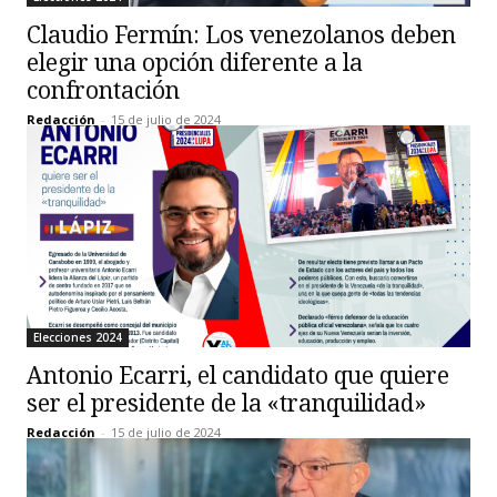
Claudio Fermín: Los venezolanos deben
elegir una opción diferente a la
confrontación
Redacción
-
15 de julio de 2024
Elecciones 2024
Antonio Ecarri, el candidato que quiere
ser el presidente de la «tranquilidad»
Redacción
-
15 de julio de 2024