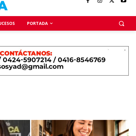
UCESOS
PORTADA