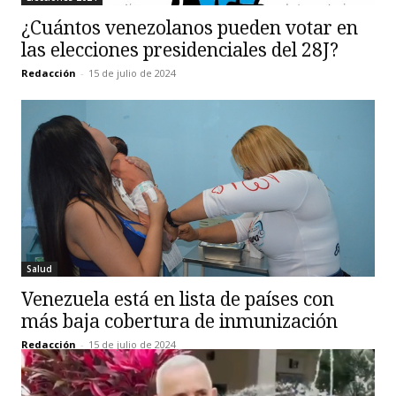
¿Cuántos venezolanos pueden votar en
las elecciones presidenciales del 28J?
Redacción
-
15 de julio de 2024
Salud
Venezuela está en lista de países con
más baja cobertura de inmunización
Redacción
-
15 de julio de 2024