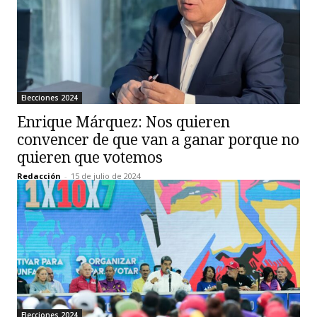
Elecciones 2024
Enrique Márquez: Nos quieren
convencer de que van a ganar porque no
quieren que votemos
Redacción
-
15 de julio de 2024
Elecciones 2024