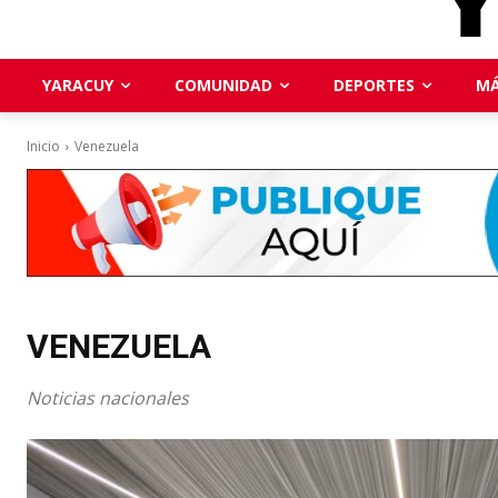
YARACUY
COMUNIDAD
DEPORTES
MÁ
Inicio
Venezuela
VENEZUELA
Noticias nacionales