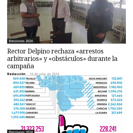
Elecciones 2024
Rector Delpino rechaza «arrestos
arbitrarios» y «obstáculos» durante la
campaña
Redacción
-
16 de julio de 2024
Elecciones 2024