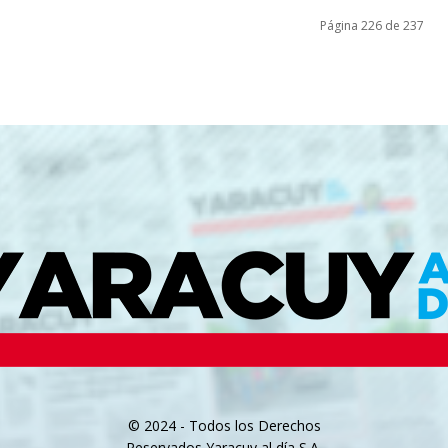
Página 226 de 237
© 2024 - Todos los Derechos
Reservados Yaracuy al día S.A.