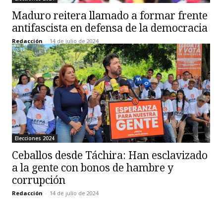
Maduro reitera llamado a formar frente
antifascista en defensa de la democracia
Redacción
-
14 de julio de 2024
Elecciones 2024
Ceballos desde Táchira: Han esclavizado
a la gente con bonos de hambre y
corrupción
Redacción
-
14 de julio de 2024