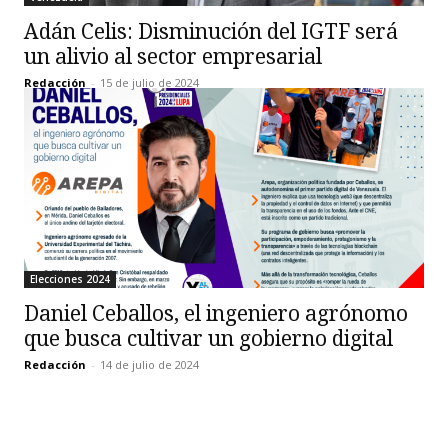
Adán Celis: Disminución del IGTF será
un alivio al sector empresarial
Redacción
-
15 de julio de 2024
Elecciones 2024
Daniel Ceballos, el ingeniero agrónomo
que busca cultivar un gobierno digital
Redacción
-
14 de julio de 2024