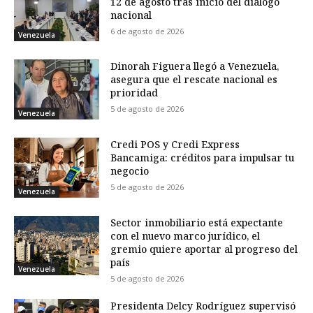
12 de agosto tras inicio del diálogo
nacional
6 de agosto de 2026
Venezuela
Dinorah Figuera llegó a Venezuela,
asegura que el rescate nacional es
prioridad
5 de agosto de 2026
Venezuela
Credi POS y Credi Express
Bancamiga: créditos para impulsar tu
negocio
5 de agosto de 2026
Venezuela
Sector inmobiliario está expectante
con el nuevo marco jurídico, el
gremio quiere aportar al progreso del
país
Venezuela
5 de agosto de 2026
Presidenta Delcy Rodríguez supervisó