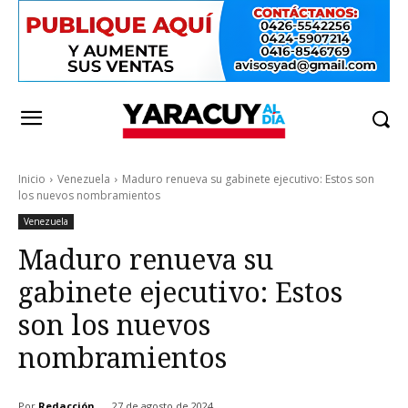
Inicio
Venezuela
Maduro renueva su gabinete ejecutivo: Estos son
los nuevos nombramientos
Venezuela
Maduro renueva su
gabinete ejecutivo: Estos
son los nuevos
nombramientos
Por
Redacción
27 de agosto de 2024