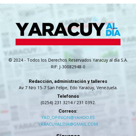
© 2024 - Todos los Derechos Reservados Yaracuy al día S.A.
RIF: J-30082948-0
Redacción, administración y talleres
Av 7 Nro 15-7 San Felipe, Edo Yaracuy, Venezuela.
Telefonos
(0254) 231 3214 / 231 0392.
Correos:
YAD_OPINION@YAHOO.ES
YARACUYALDIA@GMAIL.COM