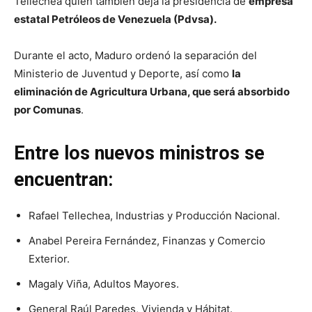
Tellechea quien también deja la presidencia de
empresa
estatal Petróleos de Venezuela (Pdvsa).
Durante el acto, Maduro ordenó la separación del
Ministerio de Juventud y Deporte, así como
la
eliminación de Agricultura Urbana, que será absorbido
por Comunas
.
Entre los nuevos ministros se
encuentran:
Rafael Tellechea, Industrias y Producción Nacional.
Anabel Pereira Fernández, Finanzas y Comercio
Exterior.
Magaly Viña, Adultos Mayores.
General Raúl Paredes, Vivienda y Hábitat.