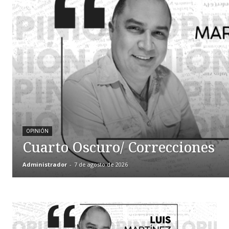
OPINIÓN
Cuarto Oscuro/ Correcciones
Administrador
-
7 de agosto de 2026