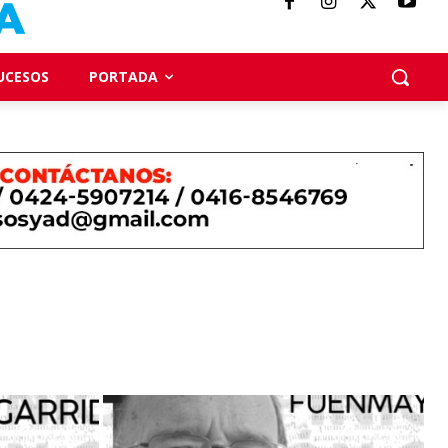
UCESOS
PORTADA