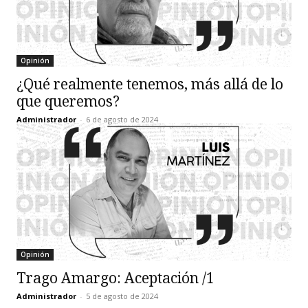
Opinión
¿Qué realmente tenemos, más allá de lo
que queremos?
Administrador
-
6 de agosto de 2024
Opinión
Trago Amargo: Aceptación /1
Administrador
-
5 de agosto de 2024