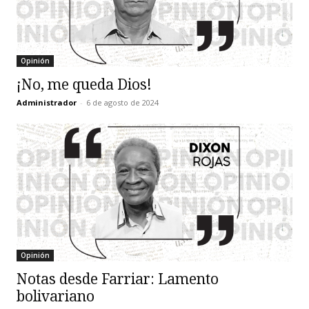
Opinión
¡No, me queda Dios!
Administrador
-
6 de agosto de 2024
Opinión
Notas desde Farriar: Lamento
bolivariano