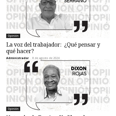
Opinión
La voz del trabajador: ¿Qué pensar y
qué hacer?
Administrador
-
8 de agosto de 2024
Opinión