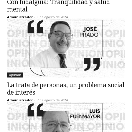
Con hidalguía: Tranquilidad y salud
mental
Administrador
-
8 de agosto de 2024
Opinión
La trata de personas, un problema social
de interés
Administrador
-
7 de agosto de 2024