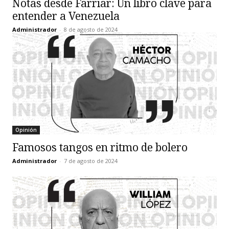
Notas desde Farriar: Un libro clave para
entender a Venezuela
Administrador
-
8 de agosto de 2024
Opinión
Famosos tangos en ritmo de bolero
Administrador
-
7 de agosto de 2024