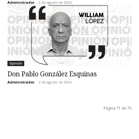
Administrador
-
2 de agosto de 2024
Opinión
Don Pablo González Esquinas
Administrador
-
2 de agosto de 2024
Página 71 de 75