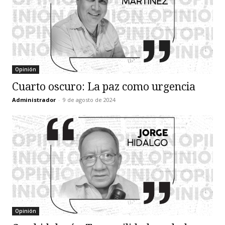
Opinión
Cuarto oscuro: La paz como urgencia
Administrador
-
9 de agosto de 2024
Opinión