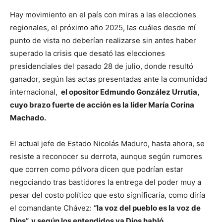
Hay movimiento en el país con miras a las elecciones
regionales, el próximo año 2025, las cuáles desde mí
punto de vista no deberían realizarse sin antes haber
superado la crisis que desató las elecciones
presidenciales del pasado 28 de julio, donde resultó
ganador, según las actas presentadas ante la comunidad
internacional,
el opositor Edmundo González Urrutia,
cuyo brazo fuerte de acción es la líder María Corina
Machado.
El actual jefe de Estado Nicolás Maduro, hasta ahora, se
resiste a reconocer su derrota, aunque según rumores
que corren como pólvora dicen que podrían estar
negociando tras bastidores la entrega del poder muy a
pesar del costo político que esto significaría, como diría
el comandante Chávez:
“la voz del pueblo es la voz de
Dios”, y según los entendidos ya Dios habló
.