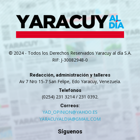
© 2024 - Todos los Derechos Reservados Yaracuy al día S.A.
RIF: J-30082948-0
Redacción, administración y talleres
Av 7 Nro 15-7 San Felipe, Edo Yaracuy, Venezuela.
Telefonos
(0254) 231 3214 / 231 0392.
Correos:
YAD_OPINION@YAHOO.ES
YARACUYALDIA@GMAIL.COM
Síguenos