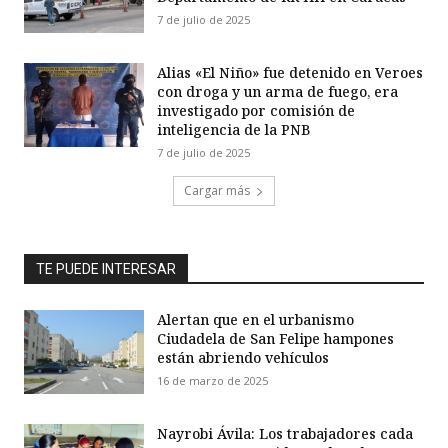
7 de julio de 2025
Alias «El Niño» fue detenido en Veroes
con droga y un arma de fuego, era
investigado por comisión de
inteligencia de la PNB
7 de julio de 2025
Cargar más
TE PUEDE INTERESAR
Alertan que en el urbanismo
Ciudadela de San Felipe hampones
están abriendo vehículos
16 de marzo de 2025
Nayrobi Ávila: Los trabajadores cada