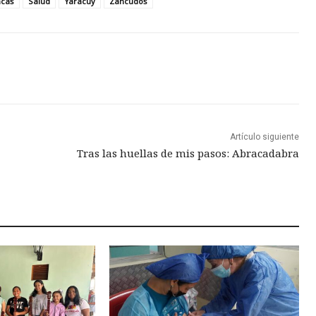
ncas
Salud
Yaracuy
Zancudos
Artículo siguiente
Tras las huellas de mis pasos: Abracadabra