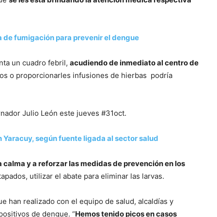
a de fumigación para prevenir el dengue
nta un cuadro febril,
acudiendo de inmediato al centro de
os o proporcionarles infusiones de hierbas podría
rnador Julio León este jueves #31oct.
Yaracuy, según fuente ligada al sector salud
a calma y a reforzar las medidas de prevención en los
apados, utilizar el abate para eliminar las larvas.
ue han realizado con el equipo de salud, alcaldías y
positivos de dengue. “
Hemos tenido picos en casos