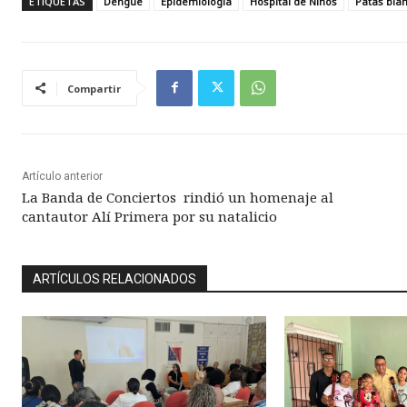
ETIQUETAS
Dengue
Epidemiología
Hospital de Niños
Patas bla
Compartir
Artículo anterior
La Banda de Conciertos rindió un homenaje al
cantautor Alí Primera por su natalicio
ARTÍCULOS RELACIONADOS