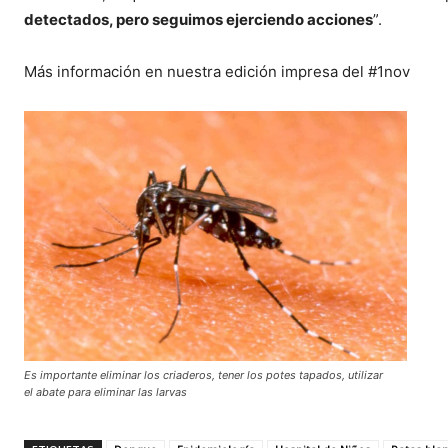
detectados, pero seguimos ejerciendo acciones
”.
Más información en nuestra edición impresa del #1nov
Es importante eliminar los criaderos, tener los potes tapados, utilizar
el abate para eliminar las larvas