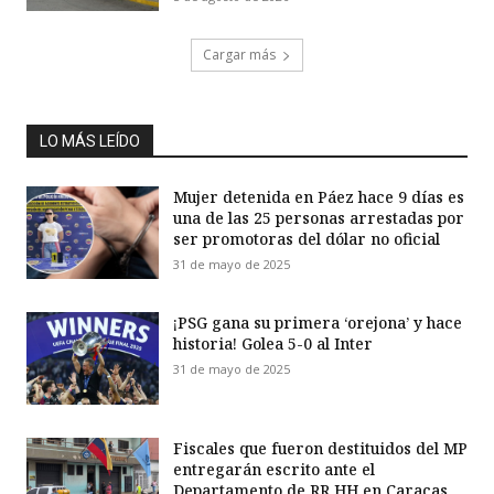
Cargar más
LO MÁS LEÍDO
Mujer detenida en Páez hace 9 días es
una de las 25 personas arrestadas por
ser promotoras del dólar no oficial
31 de mayo de 2025
¡PSG gana su primera ‘orejona’ y hace
historia! Golea 5-0 al Inter
31 de mayo de 2025
Fiscales que fueron destituidos del MP
entregarán escrito ante el
Departamento de RR HH en Caracas