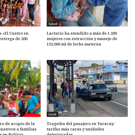
Salud
 «El Cuatro en
Lactario ha atendido a más de 1.200
entrega de 200
mujeres con extracción y manejo de
132.000 ml de leche materna
Local
ro de acopio de la
Tragedia del pasajero en Yaracuy:
onativos a familias
tarifas más caras y unidades
s en Bolívar
deterioradas