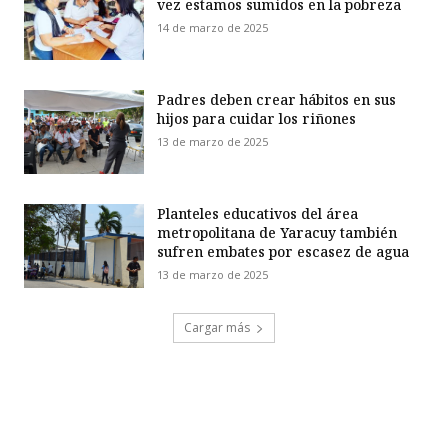
vez estamos sumidos en la pobreza
14 de marzo de 2025
Padres deben crear hábitos en sus
hijos para cuidar los riñones
13 de marzo de 2025
Planteles educativos del área
metropolitana de Yaracuy también
sufren embates por escasez de agua
13 de marzo de 2025
Cargar más