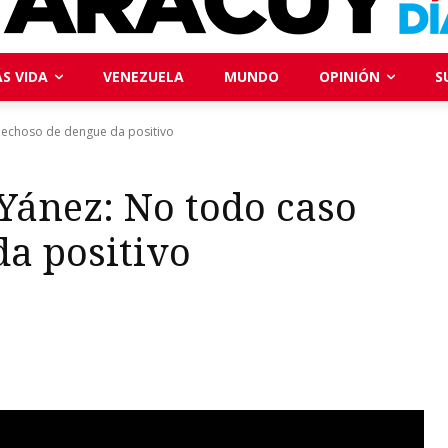
S VIDA
VENEZUELA
MUNDO
OPINIÓN
S
echoso de dengue da positivo
ánez: No todo caso
a positivo