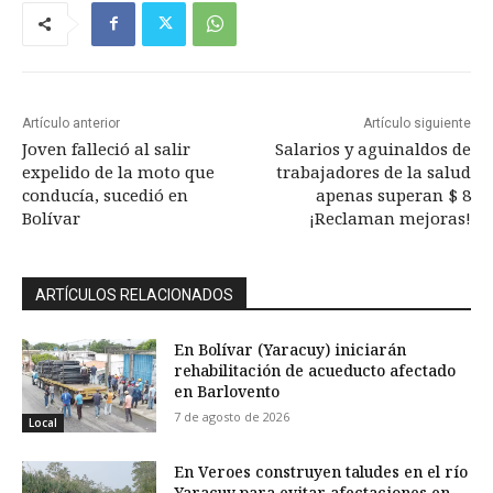
Artículo anterior
Artículo siguiente
Joven falleció al salir
Salarios y aguinaldos de
expelido de la moto que
trabajadores de la salud
conducía, sucedió en
apenas superan $ 8
Bolívar
¡Reclaman mejoras!
ARTÍCULOS RELACIONADOS
En Bolívar (Yaracuy) iniciarán
rehabilitación de acueducto afectado
en Barlovento
7 de agosto de 2026
Local
En Veroes construyen taludes en el río
Yaracuy para evitar afectaciones en