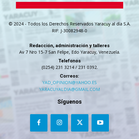
© 2024 - Todos los Derechos Reservados Yaracuy al día S.A.
RIF: J-30082948-0
Redacción, administración y talleres
Av 7 Nro 15-7 San Felipe, Edo Yaracuy, Venezuela.
Telefonos
(0254) 231 3214 / 231 0392.
Correos:
YAD_OPINION@YAHOO.ES
YARACUYALDIA@GMAIL.COM
Síguenos