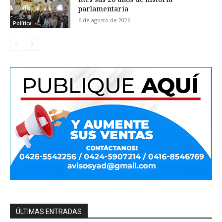
parlamentaria
6 de agosto de 2026
Política
ÚLTIMAS ENTRADAS