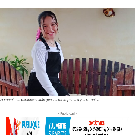
Al sonreír las personas están generando dopamina y serotonina
- Publicidad -