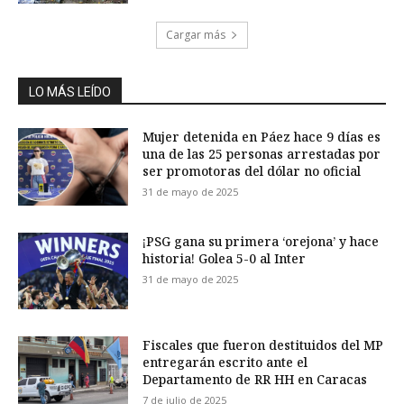
Cargar más
LO MÁS LEÍDO
Mujer detenida en Páez hace 9 días es
una de las 25 personas arrestadas por
ser promotoras del dólar no oficial
31 de mayo de 2025
¡PSG gana su primera ‘orejona’ y hace
historia! Golea 5-0 al Inter
31 de mayo de 2025
Fiscales que fueron destituidos del MP
entregarán escrito ante el
Departamento de RR HH en Caracas
7 de julio de 2025