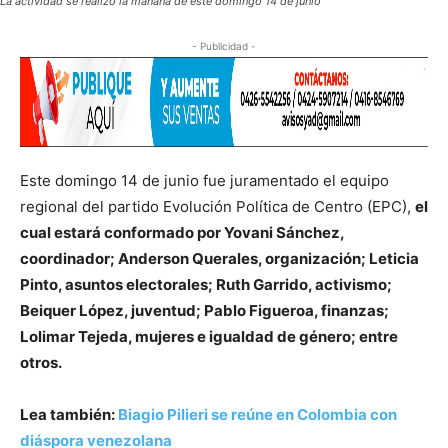
La actividad se realizó la mañana de este domingo 14 de junio
- Publicidad -
Este domingo 14 de junio fue juramentado el equipo
regional del partido Evolución Política de Centro (EPC),
el
cual estará conformado por Yovani Sánchez,
coordinador; Anderson Querales, organización; Leticia
Pinto, asuntos electorales; Ruth Garrido, activismo;
Beiquer López, juventud; Pablo Figueroa, finanzas;
Lolimar Tejeda, mujeres e igualdad de género; entre
otros.
Lea también:
Biagio Pilieri se reúne en Colombia con
diáspora venezolana