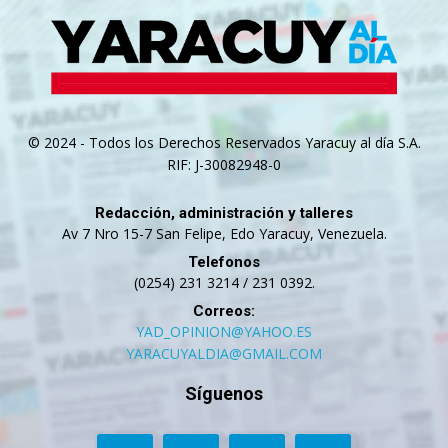
© 2024 - Todos los Derechos Reservados Yaracuy al día S.A.
RIF: J-30082948-0
Redacción, administración y talleres
Av 7 Nro 15-7 San Felipe, Edo Yaracuy, Venezuela.
Telefonos
(0254) 231 3214 / 231 0392.
Correos:
YAD_OPINION@YAHOO.ES
YARACUYALDIA@GMAIL.COM
Síguenos