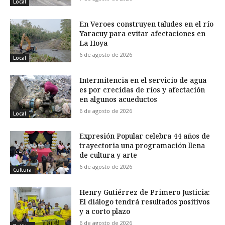
Local
En Veroes construyen taludes en el río
Yaracuy para evitar afectaciones en
La Hoya
6 de agosto de 2026
Local
Intermitencia en el servicio de agua
es por crecidas de ríos y afectación
en algunos acueductos
6 de agosto de 2026
Local
Expresión Popular celebra 44 años de
trayectoria una programación llena
de cultura y arte
6 de agosto de 2026
Cultura
Henry Gutiérrez de Primero Justicia:
El diálogo tendrá resultados positivos
y a corto plazo
6 de agosto de 2026