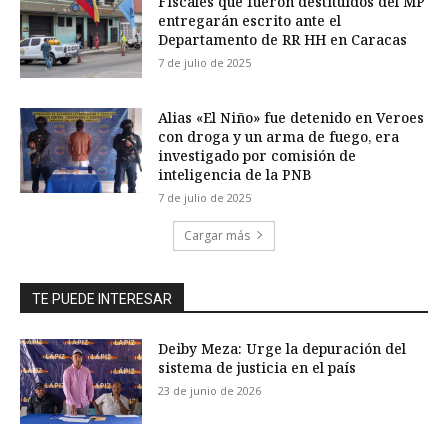
Fiscales que fueron destituidos del MP
entregarán escrito ante el
Departamento de RR HH en Caracas
7 de julio de 2025
Alias «El Niño» fue detenido en Veroes
con droga y un arma de fuego, era
investigado por comisión de
inteligencia de la PNB
7 de julio de 2025
Cargar más
TE PUEDE INTERESAR
Deiby Meza: Urge la depuración del
sistema de justicia en el país
23 de junio de 2026