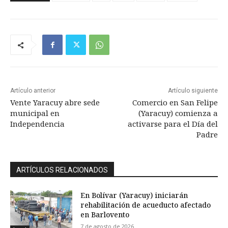
Artículo anterior
Artículo siguiente
Vente Yaracuy abre sede
Comercio en San Felipe
municipal en
(Yaracuy) comienza a
Independencia
activarse para el Día del
Padre
ARTÍCULOS RELACIONADOS
En Bolívar (Yaracuy) iniciarán
rehabilitación de acueducto afectado
en Barlovento
7 de agosto de 2026