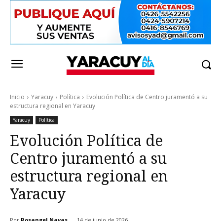
Inicio
Yaracuy
Política
Evolución Política de Centro juramentó a su
estructura regional en Yaracuy
Yaracuy
Política
Evolución Política de
Centro juramentó a su
estructura regional en
Yaracuy
Por
Rosangel Navas
14 de junio de 2026