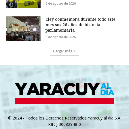
6 de agosto de 2026
Cley conmemora durante todo este
mes sus 26 años de historia
parlamentaria
6 de agosto de 2026
Cargar más
© 2024 - Todos los Derechos Reservados Yaracuy al día S.A.
RIF: J-30082948-0