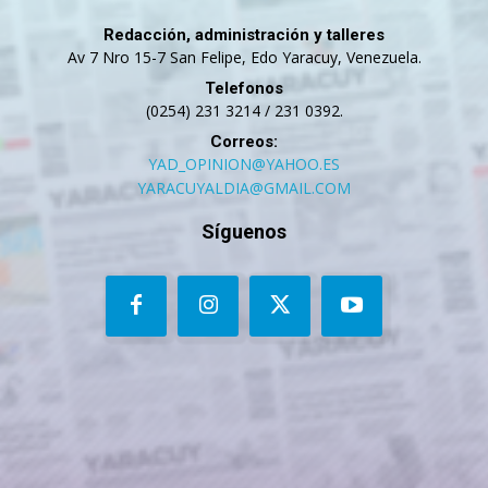
Redacción, administración y talleres
Av 7 Nro 15-7 San Felipe, Edo Yaracuy, Venezuela.
Telefonos
(0254) 231 3214 / 231 0392.
Correos:
YAD_OPINION@YAHOO.ES
YARACUYALDIA@GMAIL.COM
Síguenos