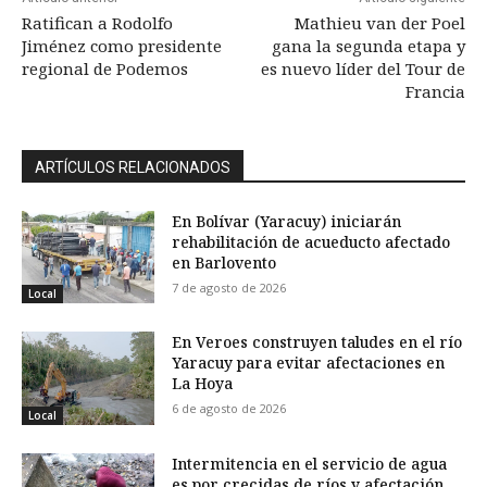
Ratifican a Rodolfo
Mathieu van der Poel
Jiménez como presidente
gana la segunda etapa y
regional de Podemos
es nuevo líder del Tour de
Francia
ARTÍCULOS RELACIONADOS
En Bolívar (Yaracuy) iniciarán
rehabilitación de acueducto afectado
en Barlovento
7 de agosto de 2026
Local
En Veroes construyen taludes en el río
Yaracuy para evitar afectaciones en
La Hoya
6 de agosto de 2026
Local
Intermitencia en el servicio de agua
es por crecidas de ríos y afectación