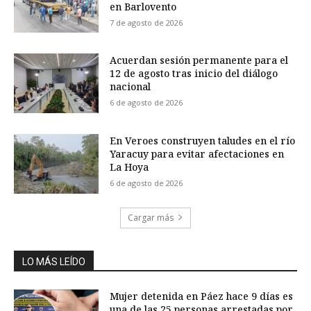
en Barlovento
7 de agosto de 2026
Acuerdan sesión permanente para el
12 de agosto tras inicio del diálogo
nacional
6 de agosto de 2026
En Veroes construyen taludes en el río
Yaracuy para evitar afectaciones en
La Hoya
6 de agosto de 2026
Cargar más
LO MÁS LEÍDO
Mujer detenida en Páez hace 9 días es
una de las 25 personas arrestadas por