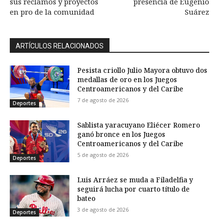
sus reclamos y proyectos
presencia de Eugenio
en pro de la comunidad
Suárez
ARTÍCULOS RELACIONADOS
Pesista criollo Julio Mayora obtuvo dos
medallas de oro en los Juegos
Centroamericanos y del Caribe
7 de agosto de 2026
Deportes
Sablista yaracuyano Eliécer Romero
ganó bronce en los Juegos
Centroamericanos y del Caribe
5 de agosto de 2026
Deportes
Luis Arráez se muda a Filadelfia y
seguirá lucha por cuarto título de
bateo
3 de agosto de 2026
Deportes