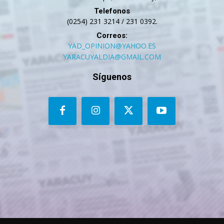
Telefonos
(0254) 231 3214 / 231 0392.
Correos:
YAD_OPINION@YAHOO.ES
YARACUYALDIA@GMAIL.COM
Síguenos