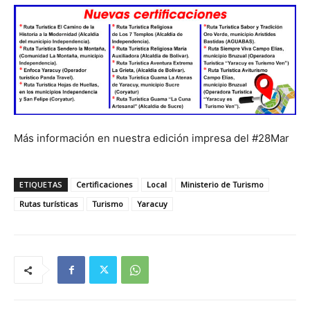
Más información en nuestra edición impresa del #28Mar
ETIQUETAS
Certificaciones
Local
Ministerio de Turismo
Rutas turísticas
Turismo
Yaracuy