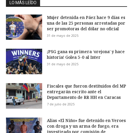
LO MÁS LEÍDO
Mujer detenida en Páez hace 9 días es
una de las 25 personas arrestadas por
ser promotoras del dólar no oficial
31 de mayo de 2025
¡PSG gana su primera ‘orejona’ y hace
historia! Golea 5-0 al Inter
31 de mayo de 2025
Fiscales que fueron destituidos del MP
entregarán escrito ante el
Departamento de RR HH en Caracas
7 de julio de 2025
Alias «El Niño» fue detenido en Veroes
con droga y un arma de fuego, era
investigado por comisión de