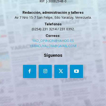
RIF: J-30082948-0
Redacción, administración y talleres
Av 7 Nro 15-7 San Felipe, Edo Yaracuy, Venezuela.
Telefonos
(0254) 231 3214 / 231 0392.
Correos:
YAD_OPINION@YAHOO.ES
YARACUYALDIA@GMAIL.COM
Síguenos