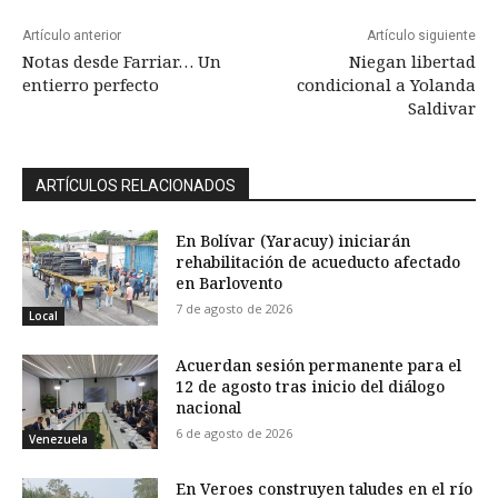
Artículo anterior
Artículo siguiente
Notas desde Farriar… Un
Niegan libertad
entierro perfecto
condicional a Yolanda
Saldivar
ARTÍCULOS RELACIONADOS
En Bolívar (Yaracuy) iniciarán
rehabilitación de acueducto afectado
en Barlovento
7 de agosto de 2026
Local
Acuerdan sesión permanente para el
12 de agosto tras inicio del diálogo
nacional
6 de agosto de 2026
Venezuela
En Veroes construyen taludes en el río