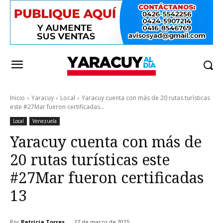
Inicio
Yaracuy
Local
Yaracuy cuenta con más de 20 rutas turísticas
este #27Mar fueron certificadas...
Local
Venezuela
Yaracuy cuenta con más de
20 rutas turísticas este
#27Mar fueron certificadas
13
Por
Patricia Torres
27 de marzo de 2025