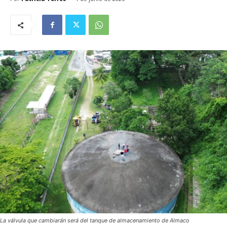
La válvula que cambiarán será del tanque de almacenamiento de Almaco