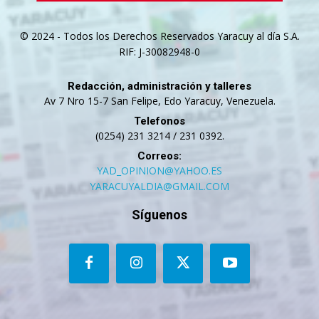
© 2024 - Todos los Derechos Reservados Yaracuy al día S.A.
RIF: J-30082948-0
Redacción, administración y talleres
Av 7 Nro 15-7 San Felipe, Edo Yaracuy, Venezuela.
Telefonos
(0254) 231 3214 / 231 0392.
Correos:
YAD_OPINION@YAHOO.ES
YARACUYALDIA@GMAIL.COM
Síguenos