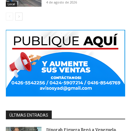
4 de agosto de 2026
Local
ÚLTIMAS ENTRADAS
Dinorah Figuera llegó a Venezuela,