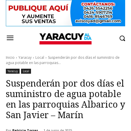
Inicio
Yaracuy
Local
Suspenderán por dos días el suministro de
agua potable en las parroquias...
Yaracuy
Local
Suspenderán por dos días el
suministro de agua potable
en las parroquias Albarico y
San Javier – Marín
Por
Patricia Torres
1 de junio de 2025