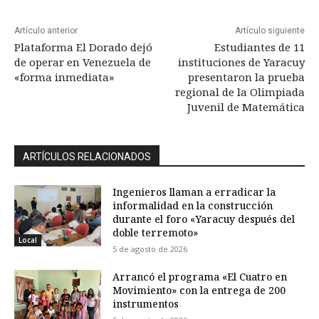
Artículo anterior
Artículo siguiente
Plataforma El Dorado dejó
Estudiantes de 11
de operar en Venezuela de
instituciones de Yaracuy
«forma inmediata»
presentaron la prueba
regional de la Olimpiada
Juvenil de Matemática
ARTÍCULOS RELACIONADOS
Ingenieros llaman a erradicar la
informalidad en la construcción
durante el foro «Yaracuy después del
doble terremoto»
Local
5 de agosto de 2026
Arrancó el programa «El Cuatro en
Movimiento» con la entrega de 200
instrumentos