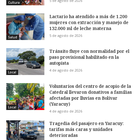
5 de agosto de 2026
Cultura
Lactario ha atendido a más de 1.200
mujeres con extracción y manejo de
132.000 ml de leche materna
5 de agosto de 2026
Salud
Tránsito fluye con normalidad por el
paso provisional habilitado en la
autopista
4 de agosto de 2026
Local
Voluntarios del centro de acopio de la
Catedral llevaron donativos a familias
afectadas por lluvias en Bolívar
(Yaracuy)
Local
4 de agosto de 2026
Tragedia del pasajero en Yaracuy:
tarifas más caras y unidades
deterioradas