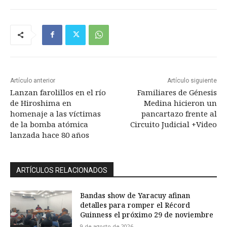
Artículo anterior
Artículo siguiente
Lanzan farolillos en el río
Familiares de Génesis
de Hiroshima en
Medina hicieron un
homenaje a las víctimas
pancartazo frente al
de la bomba atómica
Circuito Judicial +Video
lanzada hace 80 años
ARTÍCULOS RELACIONADOS
Bandas show de Yaracuy afinan
detalles para romper el Récord
Guinness el próximo 29 de noviembre
9 de agosto de 2026