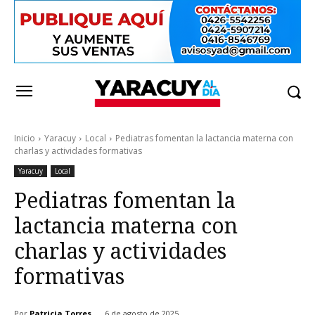
Inicio
Yaracuy
Local
Pediatras fomentan la lactancia materna con
charlas y actividades formativas
Yaracuy
Local
Pediatras fomentan la
lactancia materna con
charlas y actividades
formativas
Por
Patricia Torres
6 de agosto de 2025