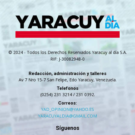
© 2024 - Todos los Derechos Reservados Yaracuy al día S.A.
RIF: J-30082948-0
Redacción, administración y talleres
Av 7 Nro 15-7 San Felipe, Edo Yaracuy, Venezuela.
Telefonos
(0254) 231 3214 / 231 0392.
Correos:
YAD_OPINION@YAHOO.ES
YARACUYALDIA@GMAIL.COM
Síguenos