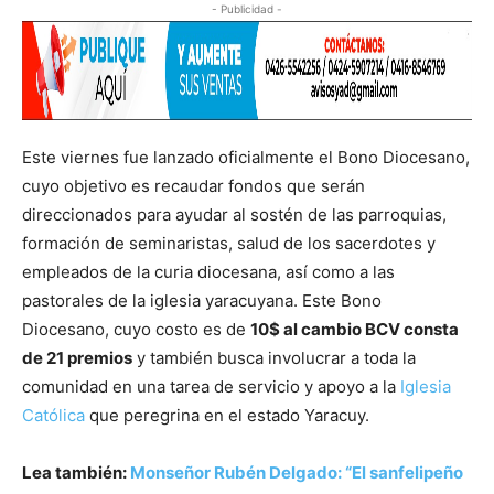
- Publicidad -
Este viernes fue lanzado oficialmente el Bono Diocesano,
cuyo objetivo es recaudar fondos que serán
direccionados para ayudar al sostén de las parroquias,
formación de seminaristas, salud de los sacerdotes y
empleados de la curia diocesana, así como a las
pastorales de la iglesia yaracuyana. Este Bono
Diocesano, cuyo costo es de
10$ al cambio BCV consta
de 21 premios
y también busca involucrar a toda la
comunidad en una tarea de servicio y apoyo a la
Iglesia
Católica
que peregrina en el estado Yaracuy.
Lea también:
Monseñor Rubén Delgado: “El sanfelipeño