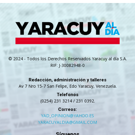
© 2024 - Todos los Derechos Reservados Yaracuy al día S.A.
RIF: J-30082948-0
Redacción, administración y talleres
Av 7 Nro 15-7 San Felipe, Edo Yaracuy, Venezuela.
Telefonos
(0254) 231 3214 / 231 0392.
Correos:
YAD_OPINION@YAHOO.ES
YARACUYALDIA@GMAIL.COM
Síguenos