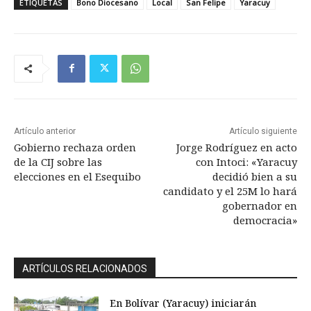
ETIQUETAS
Bono Diocesano
Local
San Felipe
Yaracuy
Artículo anterior
Artículo siguiente
Gobierno rechaza orden
Jorge Rodríguez en acto
de la CIJ sobre las
con Intoci: «Yaracuy
elecciones en el Esequibo
decidió bien a su
candidato y el 25M lo hará
gobernador en
democracia»
ARTÍCULOS RELACIONADOS
En Bolívar (Yaracuy) iniciarán