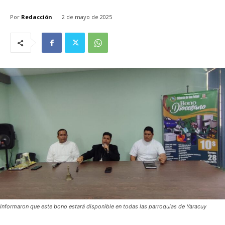
Por
Redacción
2 de mayo de 2025
Informaron que este bono estará disponible en todas las parroquias de Yaracuy