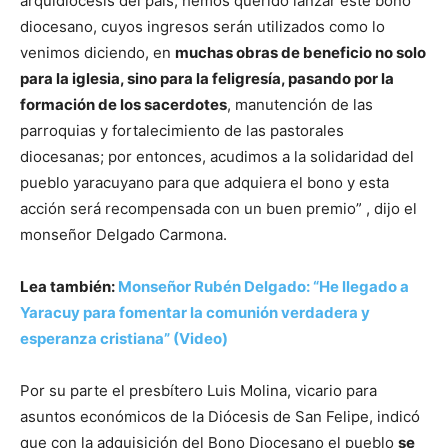
arquidiócesis del país, hemos querido lanzar este bono
diocesano, cuyos ingresos serán utilizados como lo
venimos diciendo, en
muchas obras de beneficio no solo
para la iglesia, sino para la feligresía, pasando por la
formación de los sacerdotes
, manutención de las
parroquias y fortalecimiento de las pastorales
diocesanas; por entonces, acudimos a la solidaridad del
pueblo yaracuyano para que adquiera el bono y esta
acción será recompensada con un buen premio” , dijo el
monseñor Delgado Carmona.
Lea también:
Monseñor Rubén Delgado: “He llegado a
Yaracuy para fomentar la comunión verdadera y
esperanza cristiana” (Video)
Por su parte el presbítero Luis Molina, vicario para
asuntos económicos de la Diócesis de San Felipe, indicó
que con la adquisición del Bono Diocesano el pueblo
se