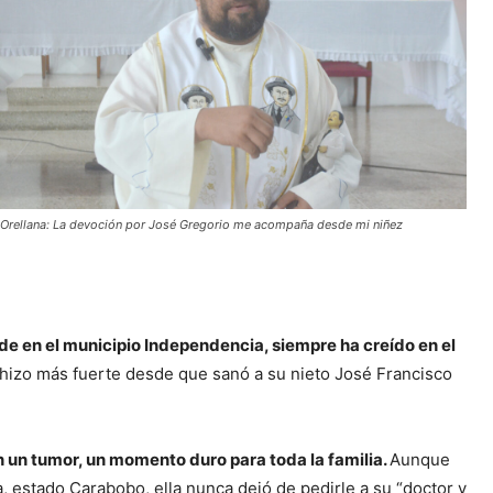
Orellana: La devoción por José Gregorio me acompaña desde mi niñez
de en el municipio Independencia, siempre ha creído en el
hizo más fuerte desde que sanó a su nieto José Francisco
on un tumor, un momento duro para toda la familia.
Aunque
a, estado Carabobo, ella nunca dejó de pedirle a su “doctor y