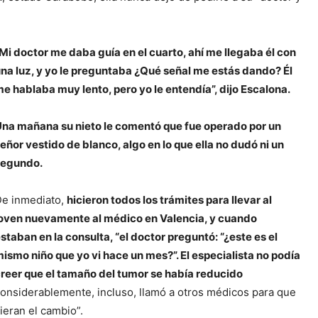
Mi doctor me daba guía en el cuarto, ahí me llegaba él con
na luz, y yo le preguntaba ¿Qué señal me estás dando? Él
e hablaba muy lento, pero yo le entendía”, dijo Escalona.
na mañana su nieto le comentó que fue operado por un
eñor vestido de blanco, algo en lo que ella no dudó ni un
segundo.
e inmediato,
hicieron todos los trámites para llevar al
oven nuevamente al médico en Valencia, y cuando
staban en la consulta, “el doctor preguntó: “¿este es el
ismo niño que yo vi hace un mes?”. El especialista no podía
reer que el tamaño del tumor se había reducido
onsiderablemente, incluso, llamó a otros médicos para que
ieran el cambio”.