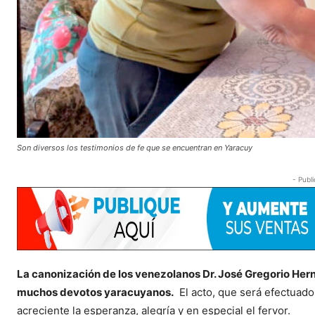
Son diversos los testimonios de fe que se encuentran en Yaracuy
- Publi
La canonización de los venezolanos Dr. José Gregorio Her
muchos devotos yaracuyanos.
El acto, que será efectuado
acreciente la esperanza, alegría y en especial el fervor.