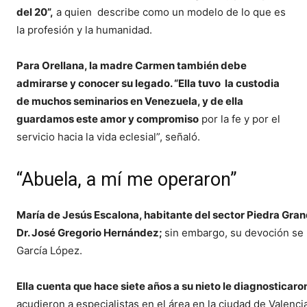
del 20”,
a quien describe como un modelo de lo que es
la profesión y la humanidad.
Para Orellana, la madre Carmen también debe
admirarse y conocer su legado. “Ella tuvo la custodia
de muchos seminarios en Venezuela, y de ella
guardamos este amor y compromiso
por la fe y por el
servicio hacia la vida eclesial”, señaló.
“Abuela, a mí me operaron”
María de Jesús Escalona, habitante del sector Piedra Gran
Dr. José Gregorio Hernández;
sin embargo, su devoción se 
García López.
Ella cuenta que hace siete años a su nieto le diagnosticar
acudieron a especialistas en el área en la ciudad de Valenci