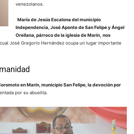
venezolanos.
María de Jesús Escalona del municipio
Independencia, José Aponte de San Felipe y Ángel
Orellana, párroco de la iglesia de Marín,
nos
a cual José Gregorio Hernández ocupa un lugar importante
umanidad
Coromoto en Marín, municipio San Felipe, la devoción por
entada por su abuelita.