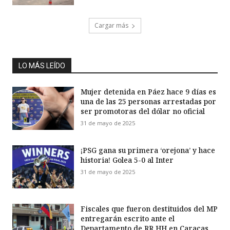
Cargar más
LO MÁS LEÍDO
Mujer detenida en Páez hace 9 días es
una de las 25 personas arrestadas por
ser promotoras del dólar no oficial
31 de mayo de 2025
¡PSG gana su primera ‘orejona’ y hace
historia! Golea 5-0 al Inter
31 de mayo de 2025
Fiscales que fueron destituidos del MP
entregarán escrito ante el
Departamento de RR HH en Caracas