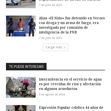
7 de julio de 2025
Alias «El Niño» fue detenido en Veroes
con droga y un arma de fuego, era
investigado por comisión de
inteligencia de la PNB
7 de julio de 2025
Cargar más
TE PUEDE INTERESAR
Intermitencia en el servicio de agua
es por crecidas de ríos y afectación
en algunos acueductos
6 de agosto de 2026
Expresión Popular celebra 44 años de