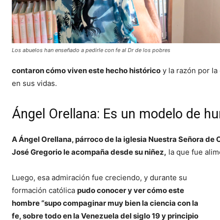
Los abuelos han enseñado a pedirle con fe al Dr de los pobres
contaron cómo viven este hecho histórico
y la razón por l
en sus vidas.
Ángel Orellana: Es un modelo de h
A Ángel Orellana, párroco de la iglesia Nuestra Señora de 
José Gregorio le acompaña desde su niñez,
la que fue alim
Luego, esa admiración fue creciendo, y durante su
formación católica
pudo conocer y ver cómo este
hombre “supo compaginar muy bien la ciencia con la
fe, sobre todo en la Venezuela del siglo 19 y principio