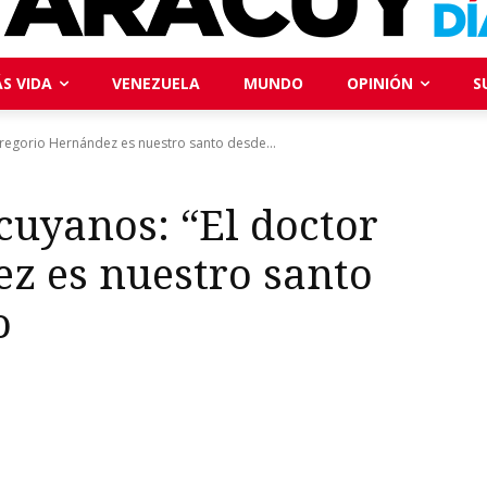
S VIDA
VENEZUELA
MUNDO
OPINIÓN
S
regorio Hernández es nuestro santo desde...
cuyanos: “El doctor
z es nuestro santo
o