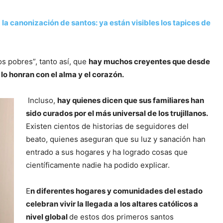
 la canonización de santos: ya están visibles los tapices de
os pobres”, tanto así, que
hay muchos creyentes que desde
lo honran con el alma y el corazón.
Incluso,
hay quienes dicen que sus familiares han
sido curados por el más universal de los trujillanos.
Existen cientos de historias de seguidores del
beato, quienes aseguran que su luz y sanación han
entrado a sus hogares y ha logrado cosas que
científicamente nadie ha podido explicar.
E
n diferentes hogares y comunidades del estado
celebran vivir la llegada a los altares católicos a
nivel global
de estos dos primeros santos