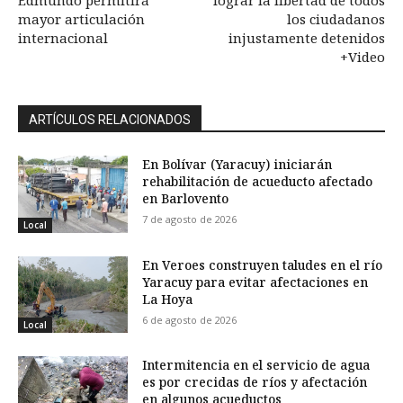
Edmundo permitirá
lograr la libertad de todos
mayor articulación
los ciudadanos
internacional
injustamente detenidos
+Video
ARTÍCULOS RELACIONADOS
En Bolívar (Yaracuy) iniciarán
rehabilitación de acueducto afectado
en Barlovento
7 de agosto de 2026
Local
En Veroes construyen taludes en el río
Yaracuy para evitar afectaciones en
La Hoya
6 de agosto de 2026
Local
Intermitencia en el servicio de agua
es por crecidas de ríos y afectación
en algunos acueductos