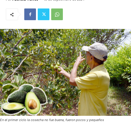
En el primer ciclo la cosecha no fue buena, fueron pocos y pequeños