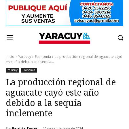
Inicio
Yaracuy
Economía
La producción regional de aguacate cayó
este año debido a la sequía...
Yaracuy
Economía
La producción regional de
aguacate cayó este año
debido a la sequía
inclemente
Por
Patricia Torres
10 de septiembre de 2024