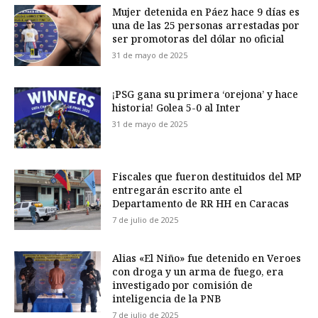
Mujer detenida en Páez hace 9 días es
una de las 25 personas arrestadas por
ser promotoras del dólar no oficial
31 de mayo de 2025
¡PSG gana su primera ‘orejona’ y hace
historia! Golea 5-0 al Inter
31 de mayo de 2025
Fiscales que fueron destituidos del MP
entregarán escrito ante el
Departamento de RR HH en Caracas
7 de julio de 2025
Alias «El Niño» fue detenido en Veroes
con droga y un arma de fuego, era
investigado por comisión de
inteligencia de la PNB
7 de julio de 2025