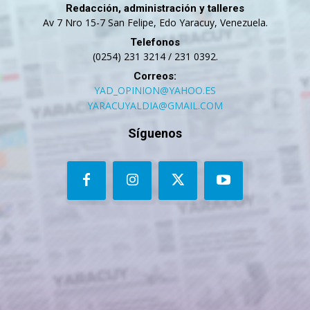
Redacción, administración y talleres
Av 7 Nro 15-7 San Felipe, Edo Yaracuy, Venezuela.
Telefonos
(0254) 231 3214 / 231 0392.
Correos:
YAD_OPINION@YAHOO.ES
YARACUYALDIA@GMAIL.COM
Síguenos