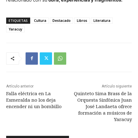
ETIQUETAS
Cultura
Destacado
Libros
Literatura
Yaracuy
Artículo anterior
Artículo siguiente
Falla eléctrica en La
Quinteto Sima Brass de la
Esmeralda no los deja
Orquesta Sinfónica Juan
encender ni un bombillo
José Landaeta ofrece
formación a músicos de
Yaracuy