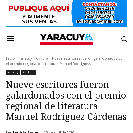
Inicio
Yaracuy
Cultura
Nueve escritores fueron galardonados con
el premio regional de literatura Manuel Rodríguez...
Yaracuy
Cultura
Nueve escritores fueron
galardonados con el premio
regional de literatura
Manuel Rodríguez Cárdenas
Por
Patricia Torres
23 de abril de 2026