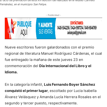
El acto de premiación de esta XVI edición fue realizado en el Museo Carmelo
Fernández, en el municipio San Felipe.
- Publicidad -
Nueve escritores fueron galardonados con el premio
regional de literatura Manuel Rodríguez Cárdenas, el cual
fue entregado la mañana de este jueves 23 en
conmemoración del
Día Internacional del Libro y el
Idioma.
En la categoría infantil,
Luis Fernando Boyer Sánchez
conquistó el primer lugar
, escoltado por Lucia Isabella
Álvarez Velásquez y Amanda Lucía Herrera Rosales en el
segundo y tercer puesto, respectivamente.