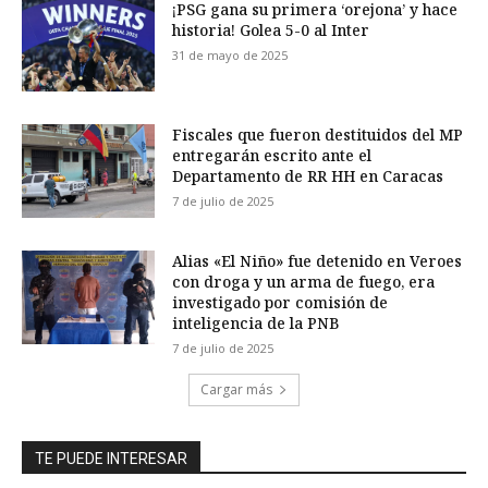
¡PSG gana su primera ‘orejona’ y hace
historia! Golea 5-0 al Inter
31 de mayo de 2025
Fiscales que fueron destituidos del MP
entregarán escrito ante el
Departamento de RR HH en Caracas
7 de julio de 2025
Alias «El Niño» fue detenido en Veroes
con droga y un arma de fuego, era
investigado por comisión de
inteligencia de la PNB
7 de julio de 2025
Cargar más
TE PUEDE INTERESAR