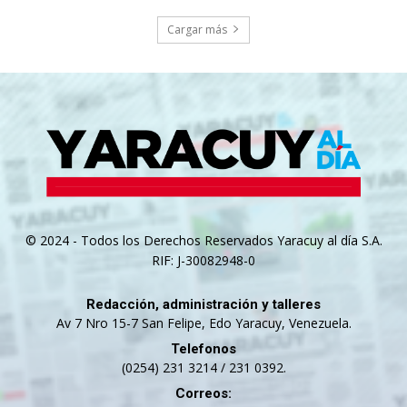
Cargar más
© 2024 - Todos los Derechos Reservados Yaracuy al día S.A.
RIF: J-30082948-0
Redacción, administración y talleres
Av 7 Nro 15-7 San Felipe, Edo Yaracuy, Venezuela.
Telefonos
(0254) 231 3214 / 231 0392.
Correos: