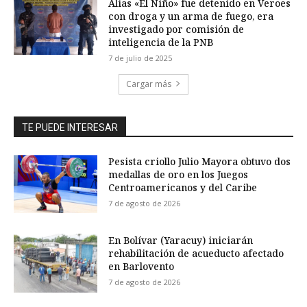
Alias «El Niño» fue detenido en Veroes
con droga y un arma de fuego, era
investigado por comisión de
inteligencia de la PNB
7 de julio de 2025
Cargar más
TE PUEDE INTERESAR
Pesista criollo Julio Mayora obtuvo dos
medallas de oro en los Juegos
Centroamericanos y del Caribe
7 de agosto de 2026
En Bolívar (Yaracuy) iniciarán
rehabilitación de acueducto afectado
en Barlovento
7 de agosto de 2026