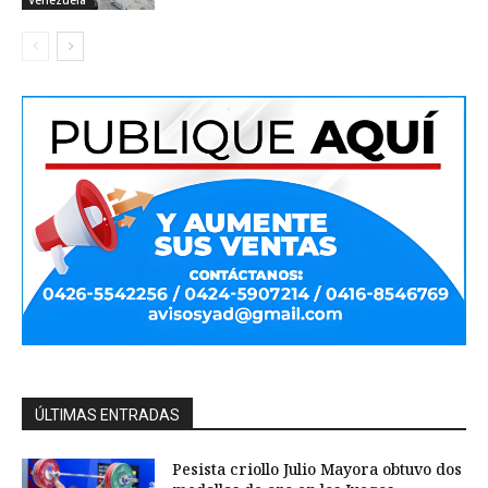
Venezuela
ÚLTIMAS ENTRADAS
Pesista criollo Julio Mayora obtuvo dos