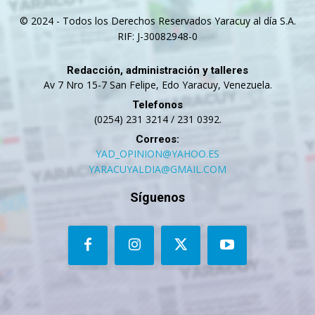
© 2024 - Todos los Derechos Reservados Yaracuy al día S.A.
RIF: J-30082948-0
Redacción, administración y talleres
Av 7 Nro 15-7 San Felipe, Edo Yaracuy, Venezuela.
Telefonos
(0254) 231 3214 / 231 0392.
Correos:
YAD_OPINION@YAHOO.ES
YARACUYALDIA@GMAIL.COM
Síguenos