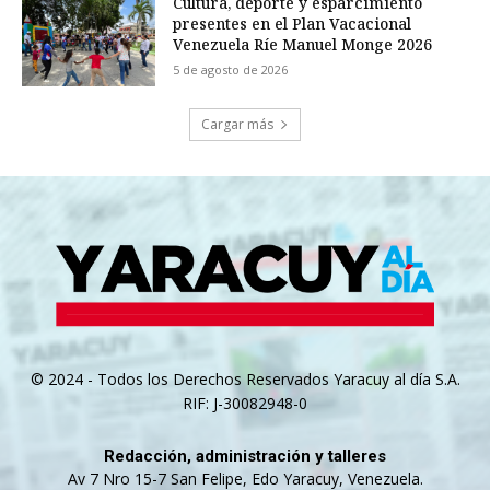
Cultura, deporte y esparcimiento
presentes en el Plan Vacacional
Venezuela Ríe Manuel Monge 2026
5 de agosto de 2026
Cargar más
© 2024 - Todos los Derechos Reservados Yaracuy al día S.A.
RIF: J-30082948-0
Redacción, administración y talleres
Av 7 Nro 15-7 San Felipe, Edo Yaracuy, Venezuela.