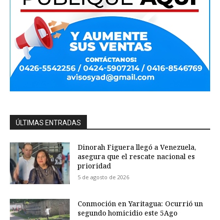
ÚLTIMAS ENTRADAS
Dinorah Figuera llegó a Venezuela,
asegura que el rescate nacional es
prioridad
5 de agosto de 2026
Conmoción en Yaritagua: Ocurrió un
segundo homicidio este 5Ago