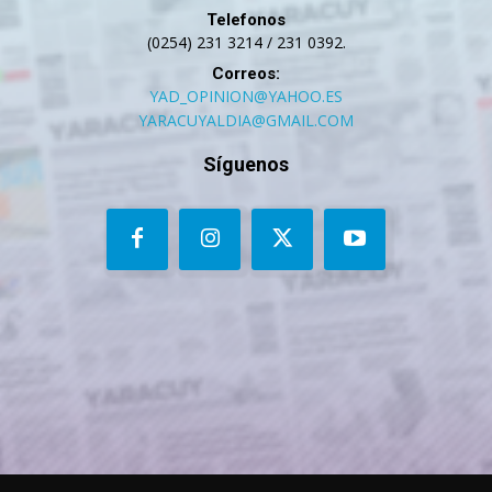
Telefonos
(0254) 231 3214 / 231 0392.
Correos:
YAD_OPINION@YAHOO.ES
YARACUYALDIA@GMAIL.COM
Síguenos