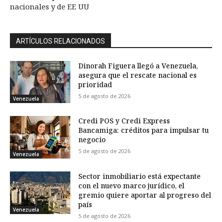
nacionales y de EE UU
ARTÍCULOS RELACIONADOS
Dinorah Figuera llegó a Venezuela,
asegura que el rescate nacional es
prioridad
5 de agosto de 2026
Venezuela
Credi POS y Credi Express
Bancamiga: créditos para impulsar tu
negocio
5 de agosto de 2026
Venezuela
Sector inmobiliario está expectante
con el nuevo marco jurídico, el
gremio quiere aportar al progreso del
país
Venezuela
5 de agosto de 2026