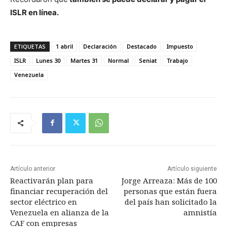
ISLR en línea.
ETIQUETAS
1 abril
Declaración
Destacado
Impuesto
ISLR
Lunes 30
Martes 31
Normal
Seniat
Trabajo
Venezuela
Artículo anterior
Artículo siguiente
Reactivarán plan para
Jorge Arreaza: Más de 100
financiar recuperación del
personas que están fuera
sector eléctrico en
del país han solicitado la
Venezuela en alianza de la
amnistía
CAF con empresas