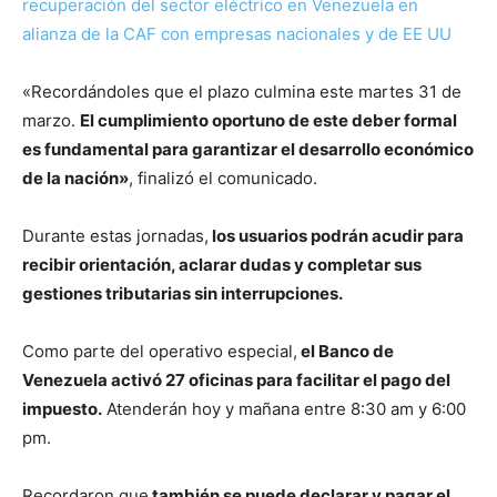
recuperación del sector eléctrico en Venezuela en
alianza de la CAF con empresas nacionales y de EE UU
«Recordándoles que el plazo culmina este martes 31 de
marzo.
El cumplimiento oportuno de este deber formal
es fundamental para garantizar el desarrollo económico
de la nación»
, finalizó el comunicado.
Durante estas jornadas,
los usuarios podrán acudir para
recibir orientación, aclarar dudas y completar sus
gestiones tributarias sin interrupciones.
Como parte del operativo especial,
el Banco de
Venezuela activó 27 oficinas para facilitar el pago del
impuesto.
Atenderán hoy y mañana entre 8:30 am y 6:00
pm.
Recordaron que
también se puede declarar y pagar el