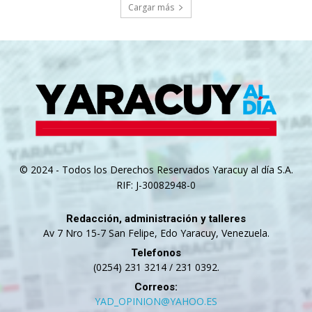
Cargar más
© 2024 - Todos los Derechos Reservados Yaracuy al día S.A.
RIF: J-30082948-0
Redacción, administración y talleres
Av 7 Nro 15-7 San Felipe, Edo Yaracuy, Venezuela.
Telefonos
(0254) 231 3214 / 231 0392.
Correos:
YAD_OPINION@YAHOO.ES