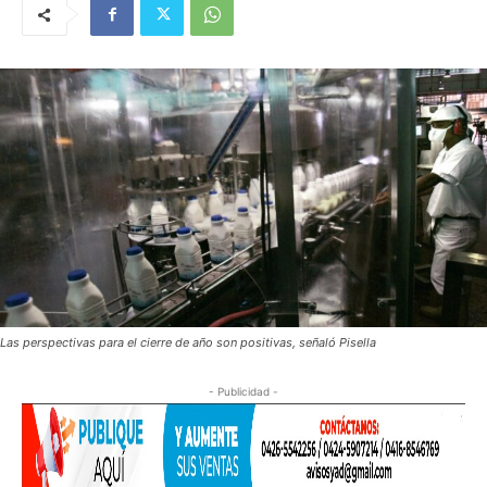
Las perspectivas para el cierre de año son positivas, señaló Pisella
- Publicidad -