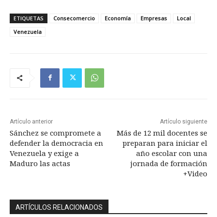
ETIQUETAS
Consecomercio
Economía
Empresas
Local
Venezuela
Artículo anterior
Artículo siguiente
Sánchez se compromete a
Más de 12 mil docentes se
defender la democracia en
preparan para iniciar el
Venezuela y exige a
año escolar con una
Maduro las actas
jornada de formación
+Video
ARTÍCULOS RELACIONADOS