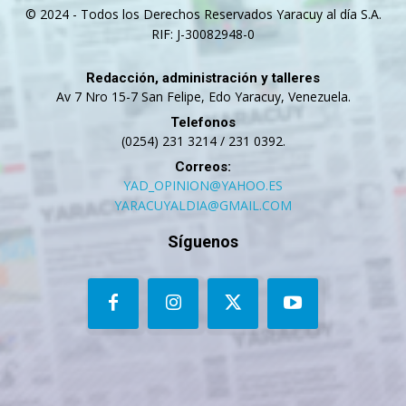
© 2024 - Todos los Derechos Reservados Yaracuy al día S.A.
RIF: J-30082948-0
Redacción, administración y talleres
Av 7 Nro 15-7 San Felipe, Edo Yaracuy, Venezuela.
Telefonos
(0254) 231 3214 / 231 0392.
Correos:
YAD_OPINION@YAHOO.ES
YARACUYALDIA@GMAIL.COM
Síguenos