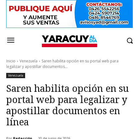
Inicio
Venezuela
Saren habilita opción en su portal web para
legalizar y apostillar documentos...
Venezuela
Saren habilita opción en su
portal web para legalizar y
apostillar documentos en
línea
Por
Redacción
10 de junio de 2026