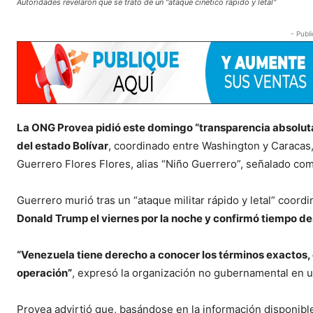
Autoridades revelaron que se trató de un "ataque cinético rápido y letal"
- Publi
La ONG Provea pidió este domingo “transparencia absoluta
del estado Bolívar
, coordinado entre Washington y Caracas
Guerrero Flores Flores, alias “Niño Guerrero”, señalado co
Guerrero murió tras un “ataque militar rápido y letal” coo
Donald Trump el viernes por la noche y confirmó tiempo de
“Venezuela tiene derecho a conocer los términos exactos, 
operación”
, expresó la organización no gubernamental en 
Provea advirtió que, basándose en la información disponibl