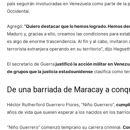
país seguirán involucradas en Venezuela como parte de la 
Occidental.
Agregó:
“Quiero destacar que lo hemos logrado. Hemos d
Maduro y, gracias a ello, creamos las condiciones para esta
es algo de enorme trascendencia. Al fin y al cabo, invitaro
terrorista extranjera operando en su territorio”, dijo Hegset
El secretario de Guerra
justificó la acción militar en Venez
de grupos que la justicia estadounidense
clasifica como ter
De una barriada de Maracay a conq
Héctor Rutherford Guerrero Flores, “Niño Guerrero”,
cumpli
años de vida que suelen esperar a los nacidos en los barri
“Niño Guerrero” comenzó temprano su carrera criminal.
Con