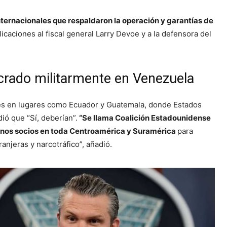
ternacionales que respaldaron la operación y garantías de
licaciones al fiscal general Larry Devoe y a la defensora del
crado militarmente en Venezuela
res en lugares como Ecuador y Guatemala, donde Estados
ó que “Sí, deberían”.
“Se llama Coalición Estadounidense
ernos socios en toda Centroamérica y Suramérica
para
ranjeras y narcotráfico”, añadió.