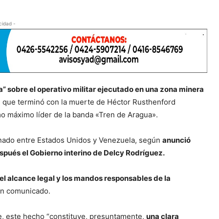
cidad -
” sobre el operativo militar ejecutado en una zona minera
, que terminó con la muerte de Héctor Rusthenford
mo máximo líder de la banda «Tren de Aragua».
rdinado entre Estados Unidos y Venezuela, según
anunció
spués el Gobierno interino de Delcy Rodríguez.
el alcance legal y los mandos responsables de la
un comunicado.
e, este hecho “constituye, presuntamente,
una clara