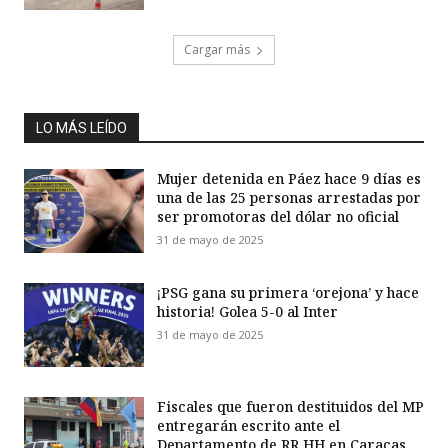
Cargar más
LO MÁS LEÍDO
Mujer detenida en Páez hace 9 días es
una de las 25 personas arrestadas por
ser promotoras del dólar no oficial
31 de mayo de 2025
¡PSG gana su primera ‘orejona’ y hace
historia! Golea 5-0 al Inter
31 de mayo de 2025
Fiscales que fueron destituidos del MP
entregarán escrito ante el
Departamento de RR HH en Caracas