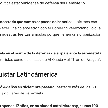
política estadounidense de defensa del Hemisferio
emostrado que somos capaces de hacerlo
; lo hicimos con
blecer una colaboración con el Gobierno venezolano, lo cual
n a nuestras fuerzas armadas porque tienen una organización
h.
uela en el marco de la defensa de su país ante la arremetida
roristas como es el caso de Al Qaeda y el “Tren de Aragua”.
uistar Latinoámerica
ó 42 años en diciembre pasado
, bastante más de los 30
os populares de Venezuela.
 apenas 17 años, en su ciudad natal Maracay, a unos 100