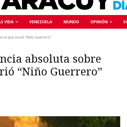
S VIDA
VENEZUELA
MUNDO
OPINIÓN
S
en el que murió “Niño Guerrero”
ncia absoluta sobre
rió “Niño Guerrero”