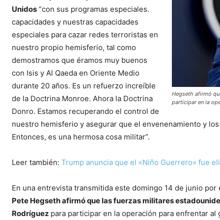
Unidos
“con sus programas especiales.
capacidades y nuestras capacidades
especiales para cazar redes terroristas en
nuestro propio hemisferio, tal como
demostramos que éramos muy buenos
con Isis y Al Qaeda en Oriente Medio
durante 20 años. Es un refuerzo increíble
Hegseth afirmó que
de la Doctrina Monroe. Ahora la Doctrina
participar en la op
Donro. Estamos recuperando el control de
nuestro hemisferio y asegurar que el envenenamiento y los
Entonces, es una hermosa cosa militar”.
Leer también:
Trump anuncia que el «Niño Guerrero» fue el
En una entrevista transmitida este domingo 14 de junio por
Pete Hegseth afirmó que las fuerzas militares estadounide
Rodríguez
para participar en la operación para enfrentar al