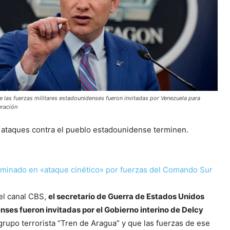
 las fuerzas militares estadounidenses fueron invitadas por Venezuela para
eración
 ataques contra el pueblo estadounidense terminen.
iminado en «ataque cinético» por fuerzas del Comando Sur
 el canal CBS,
el secretario de Guerra de Estados Unidos
nses fueron invitadas por el Gobierno interino de Delcy
 grupo terrorista “Tren de Aragua” y que las fuerzas de ese