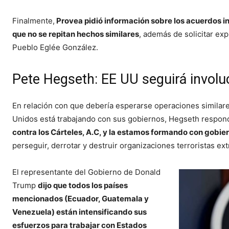
Finalmente,
Provea pidió información sobre los acuerdos in
que no se repitan hechos similares
, además de solicitar exp
Pueblo Eglée González.
Pete Hegseth: EE UU seguirá involu
En relación con que debería esperarse operaciones simila
Unidos está trabajando con sus gobiernos, Hegseth respondi
contra los Cárteles, A.C, y la estamos formando con gobi
perseguir, derrotar y destruir organizaciones terroristas ext
El representante del Gobierno de Donald
Trump
dijo que todos los países
mencionados (Ecuador, Guatemala y
Venezuela) están intensificando sus
esfuerzos para trabajar con Estados