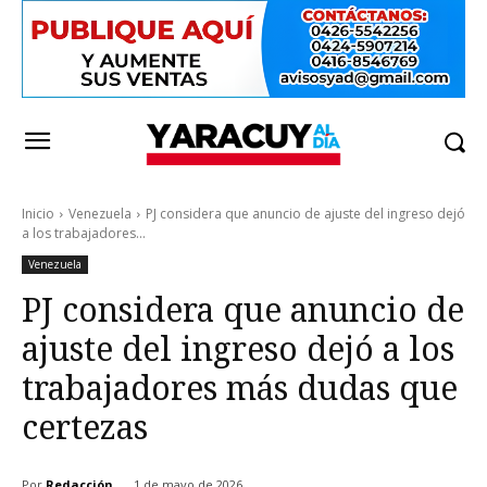
Inicio
Venezuela
PJ considera que anuncio de ajuste del ingreso dejó
a los trabajadores...
Venezuela
PJ considera que anuncio de
ajuste del ingreso dejó a los
trabajadores más dudas que
certezas
Por
Redacción
1 de mayo de 2026