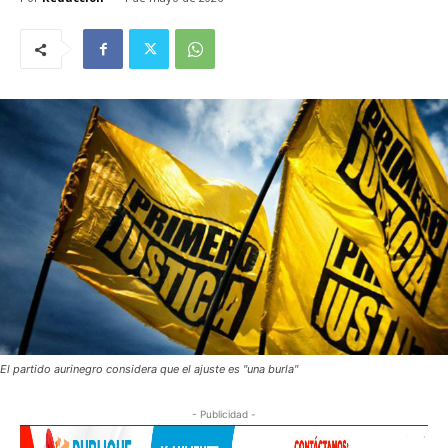
El partido aurinegro considera que el ajuste es "una burla"
- Publicidad -