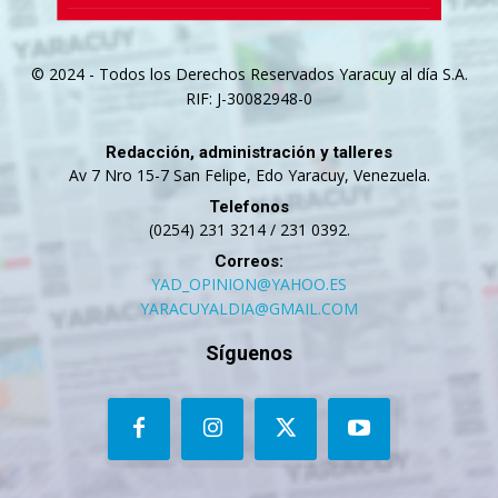
© 2024 - Todos los Derechos Reservados Yaracuy al día S.A.
RIF: J-30082948-0
Redacción, administración y talleres
Av 7 Nro 15-7 San Felipe, Edo Yaracuy, Venezuela.
Telefonos
(0254) 231 3214 / 231 0392.
Correos:
YAD_OPINION@YAHOO.ES
YARACUYALDIA@GMAIL.COM
Síguenos