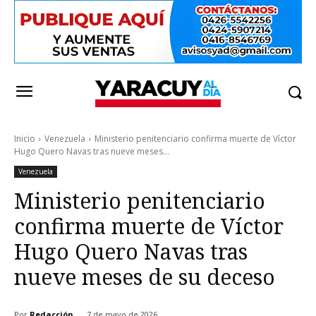
Inicio
Venezuela
Ministerio penitenciario confirma muerte de Víctor
Hugo Quero Navas tras nueve meses...
Venezuela
Ministerio penitenciario
confirma muerte de Víctor
Hugo Quero Navas tras
nueve meses de su deceso
Por
Redacción
7 de mayo de 2026