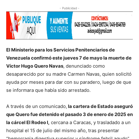
- Publicidad -
El Ministerio para los Servicios Penitenciarios de
Venezuela confirmó este jueves 7 de mayo la muerte de
Víctor Hugo Quero Navas
, denunciado como
desaparecido por su madre Carmen Navas, quien solicitó
ayuda por meses para dar con su paradero, luego de que
se informara que había sido arrestado.
A través de un comunicado,
la cartera de Estado aseguró
que Quero fue detenido el pasado 3 de enero de 2025 en
la cárcel El Rodeo I,
cercana a Caracas, y trasladado a un
hospital el 15 de julio del mismo año, tras presentar
“hemorragia digestiva superior y síndrome febril agudo”.