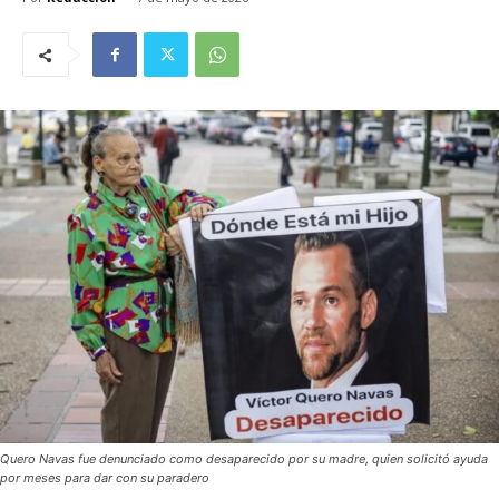
Quero Navas fue denunciado como desaparecido por su madre, quien solicitó ayuda
por meses para dar con su paradero