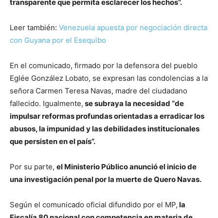
transparente que permita esclarecer los hechos”.
Leer también:
Venezuela apuesta por negociación directa
con Guyana por el Esequibo
En el comunicado, firmado por la defensora del pueblo
Eglée González Lobato, se expresan las condolencias a la
señora Carmen Teresa Navas, madre del ciudadano
fallecido. Igualmente,
se subraya la necesidad “de
impulsar reformas profundas orientadas a erradicar los
abusos, la impunidad y las debilidades institucionales
que persisten en el país”.
Por su parte,
el Ministerio Público anunció el inicio de
una investigación penal por la muerte de Quero Navas.
Según el comunicado oficial difundido por el MP,
la
Fiscalía 80 nacional con competencia en materia de