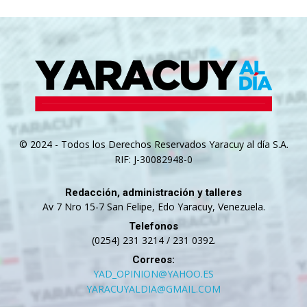
© 2024 - Todos los Derechos Reservados Yaracuy al día S.A.
RIF: J-30082948-0
Redacción, administración y talleres
Av 7 Nro 15-7 San Felipe, Edo Yaracuy, Venezuela.
Telefonos
(0254) 231 3214 / 231 0392.
Correos:
YAD_OPINION@YAHOO.ES
YARACUYALDIA@GMAIL.COM