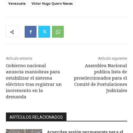
Venezuela
Víctor Hugo Quero Navas
Artículo anterior
Artículo siguiente
Gobierno nacional
Asamblea Nacional
anuncia maniobras para
publica lista de
estabilizar el sistema
preseleccionados para el
eléctrico tras registrar un
Comité de Postulaciones
incremento en la
Judiciales
demanda
ARTÍCULOS RELACIONADOS
Acuerdan sesión permanente para el