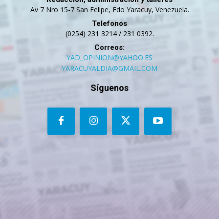
Av 7 Nro 15-7 San Felipe, Edo Yaracuy, Venezuela.
Telefonos
(0254) 231 3214 / 231 0392.
Correos:
YAD_OPINION@YAHOO.ES
YARACUYALDIA@GMAIL.COM
Síguenos