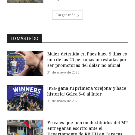
Cargar más
LO MÁS LEÍDO
Mujer detenida en Páez hace 9 días es
una de las 25 personas arrestadas por
ser promotoras del dólar no oficial
31 de mayo de 2025
¡PSG gana su primera ‘orejona’ y hace
historia! Golea 5-0 al Inter
31 de mayo de 2025
Fiscales que fueron destituidos del MP
entregarán escrito ante el
Departamento de RR HH en Caracas