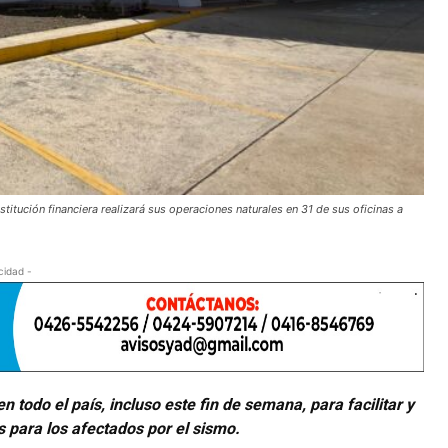
stitución financiera realizará sus operaciones naturales en 31 de sus oficinas a
cidad -
n todo el país, incluso este fin de semana, para facilitar y
s para los afectados por el sismo.