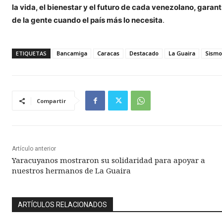
la vida, el bienestar y el futuro de cada venezolano, gara
de la gente cuando el país más lo necesita
.
ETIQUETAS
Bancamiga
Caracas
Destacado
La Guaira
Sismo
Compartir
Artículo anterior
Yaracuyanos mostraron su solidaridad para apoyar a
nuestros hermanos de La Guaira
ARTÍCULOS RELACIONADOS