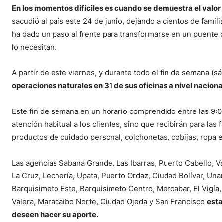
En los momentos difíciles es cuando se demuestra el valor 
sacudió al país este 24 de junio, dejando a cientos de fami
ha dado un paso al frente para transformarse en un puente
lo necesitan.
A partir de este viernes, y durante todo el fin de semana (
operaciones naturales en 31 de sus oficinas a nivel naciona
Este fin de semana en un horario comprendido entre las 9:00
atención habitual a los clientes, sino que recibirán para la
productos de cuidado personal, colchonetas, cobijas, ropa 
Las agencias Sabana Grande, Las Ibarras, Puerto Cabello, Va
La Cruz, Lechería, Upata, Puerto Ordaz, Ciudad Bolívar, Una
Barquisimeto Este, Barquisimeto Centro, Mercabar, El Vigía,
Valera, Maracaibo Norte, Ciudad Ojeda y San Francisco
esta
deseen hacer su aporte.