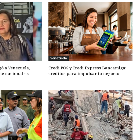
Venezuela
gó a Venezuela,
Credi POS y Credi Express Bancamiga:
te nacional es
créditos para impulsar tu negocio