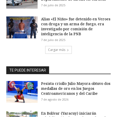
7 de julio de 2025
Alias «El Niño» fue detenido en Veroes
con droga y un arma de fuego, era
investigado por comisión de
inteligencia de la PNB
7 de julio de 2025
Cargar más
TE PUEDE INTERESAR
Pesista criollo Julio Mayora obtuvo dos
medallas de oro en los Juegos
Centroamericanos y del Caribe
7 de agosto de 2026
En Bolívar (Yaracuy) iniciarán