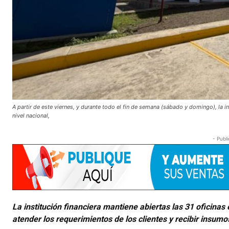
A partir de este viernes, y durante todo el fin de semana (sábado y domingo), la in
nivel nacional,
- Publi
La institución financiera mantiene abiertas las 31 oficinas e
atender los requerimientos de los clientes y recibir insumo