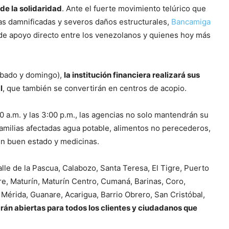
de la solidaridad
. Ante el fuerte movimiento telúrico que
lias damnificadas y severos daños estructurales,
Bancamiga
 de apoyo directo entre los venezolanos y quienes hoy más
sábado y domingo),
la institución financiera realizará sus
l
, que también se convertirán en centros de acopio.
 a.m. y las 3:00 p.m., las agencias no solo mantendrán su
s familias afectadas agua potable, alimentos no perecederos,
en buen estado y medicinas.
lle de la Pascua, Calabozo, Santa Teresa, El Tigre, Puerto
re, Maturín, Maturín Centro, Cumaná, Barinas, Coro,
 Mérida, Guanare, Acarigua, Barrio Obrero, San Cristóbal,
rán abiertas para todos los clientes y ciudadanos que