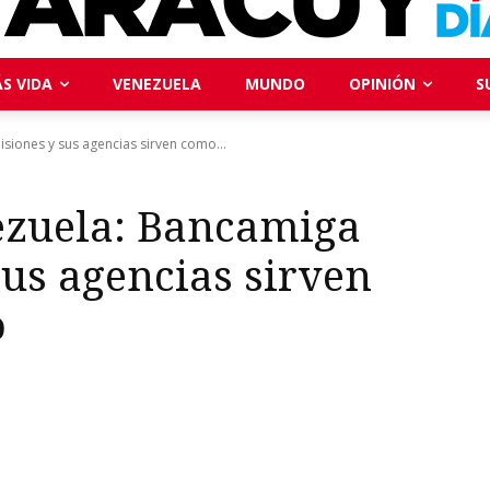
S VIDA
VENEZUELA
MUNDO
OPINIÓN
S
iones y sus agencias sirven como...
ezuela: Bancamiga
us agencias sirven
o