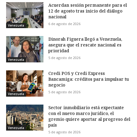
Acuerdan sesión permanente para el
12 de agosto tras inicio del diálogo
nacional
6 de agosto de 2026
Venezuela
Dinorah Figuera llegó a Venezuela,
asegura que el rescate nacional es
prioridad
5 de agosto de 2026
Venezuela
Credi POS y Credi Express
Bancamiga: créditos para impulsar tu
negocio
5 de agosto de 2026
Venezuela
Sector inmobiliario está expectante
con el nuevo marco jurídico, el
gremio quiere aportar al progreso del
país
Venezuela
5 de agosto de 2026