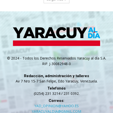
© 2024 - Todos los Derechos Reservados Yaracuy al día S.A.
RIF: J-30082948-0
Redacción, administración y talleres
Av 7 Nro 15-7 San Felipe, Edo Yaracuy, Venezuela.
Telefonos
(0254) 231 3214 / 231 0392.
Correos:
YAD_OPINION@YAHOO.ES
YARACUYALDIA@GMAIL.COM