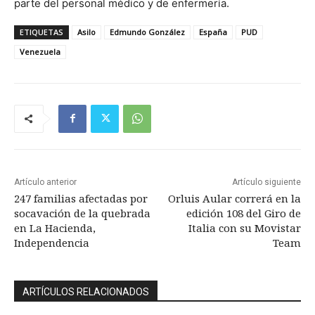
parte del personal médico y de enfermería.
ETIQUETAS
Asilo
Edmundo González
España
PUD
Venezuela
Artículo anterior
Artículo siguiente
247 familias afectadas por
Orluis Aular correrá en la
socavación de la quebrada
edición 108 del Giro de
en La Hacienda,
Italia con su Movistar
Independencia
Team
ARTÍCULOS RELACIONADOS