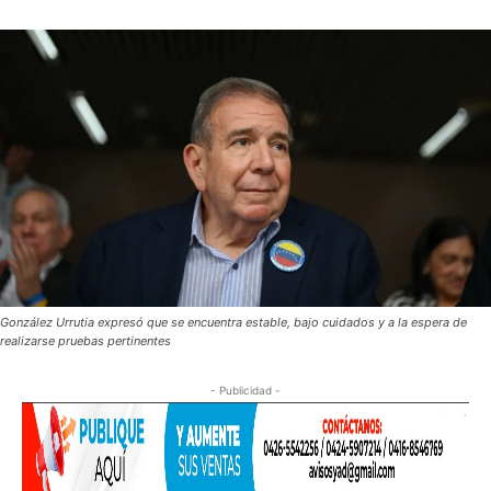
González Urrutia expresó que se encuentra estable, bajo cuidados y a la espera de
realizarse pruebas pertinentes
- Publicidad -