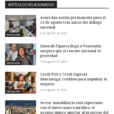
ARTÍCULOS RELACIONADOS
Acuerdan sesión permanente para el
12 de agosto tras inicio del diálogo
nacional
6 de agosto de 2026
Venezuela
Dinorah Figuera llegó a Venezuela,
asegura que el rescate nacional es
prioridad
5 de agosto de 2026
Venezuela
Credi POS y Credi Express
Bancamiga: créditos para impulsar tu
negocio
5 de agosto de 2026
Venezuela
Sector inmobiliario está expectante
con el nuevo marco jurídico, el
gremio quiere aportar al progreso del