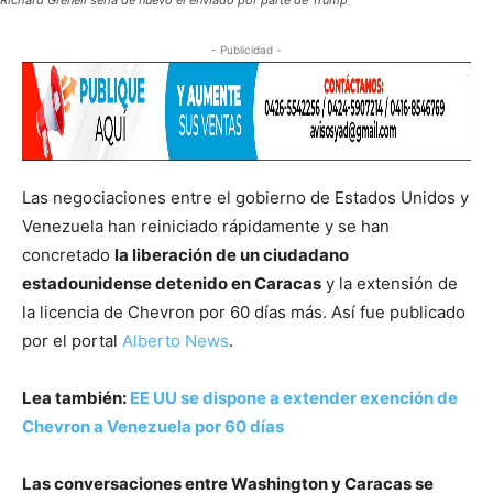
Richard Grenell sería de nuevo el enviado por parte de Trump
- Publicidad -
Las negociaciones entre el gobierno de Estados Unidos y
Venezuela han reiniciado rápidamente y se han
concretado
la liberación de un ciudadano
estadounidense detenido en Caracas
y la extensión de
la licencia de Chevron por 60 días más. Así fue publicado
por el portal
Alberto News
.
Lea también:
EE UU se dispone a extender exención de
Chevron a Venezuela por 60 días
Las conversaciones entre Washington y Caracas se