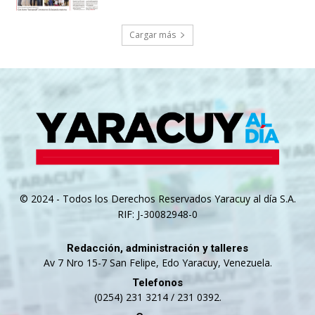
Cargar más
© 2024 - Todos los Derechos Reservados Yaracuy al día S.A.
RIF: J-30082948-0
Redacción, administración y talleres
Av 7 Nro 15-7 San Felipe, Edo Yaracuy, Venezuela.
Telefonos
(0254) 231 3214 / 231 0392.