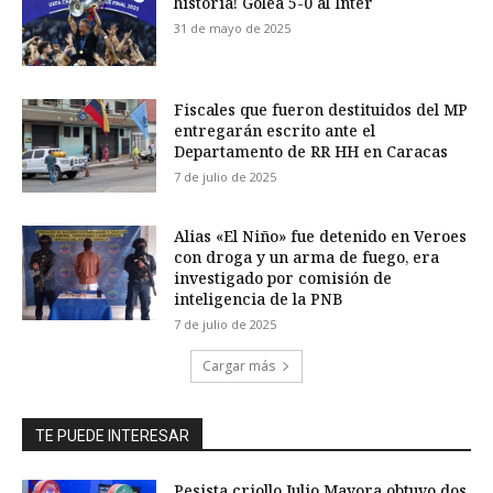
historia! Golea 5-0 al Inter
31 de mayo de 2025
Fiscales que fueron destituidos del MP
entregarán escrito ante el
Departamento de RR HH en Caracas
7 de julio de 2025
Alias «El Niño» fue detenido en Veroes
con droga y un arma de fuego, era
investigado por comisión de
inteligencia de la PNB
7 de julio de 2025
Cargar más
TE PUEDE INTERESAR
Pesista criollo Julio Mayora obtuvo dos