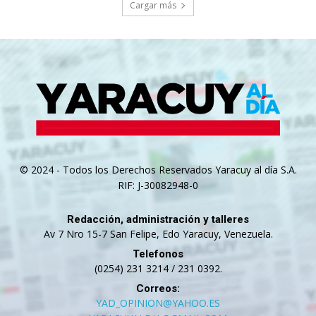
Cargar más
© 2024 - Todos los Derechos Reservados Yaracuy al día S.A.
RIF: J-30082948-0
Redacción, administración y talleres
Av 7 Nro 15-7 San Felipe, Edo Yaracuy, Venezuela.
Telefonos
(0254) 231 3214 / 231 0392.
Correos:
YAD_OPINION@YAHOO.ES