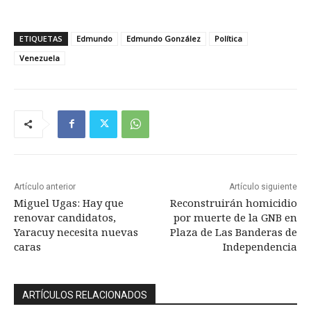
ETIQUETAS
Edmundo
Edmundo González
Política
Venezuela
Artículo anterior
Artículo siguiente
Miguel Ugas: Hay que
Reconstruirán homicidio
renovar candidatos,
por muerte de la GNB en
Yaracuy necesita nuevas
Plaza de Las Banderas de
caras
Independencia
ARTÍCULOS RELACIONADOS