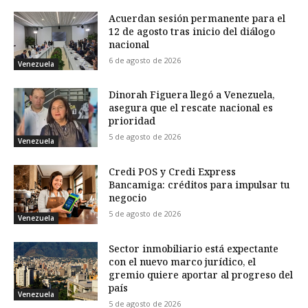
Acuerdan sesión permanente para el
12 de agosto tras inicio del diálogo
nacional
6 de agosto de 2026
Venezuela
Dinorah Figuera llegó a Venezuela,
asegura que el rescate nacional es
prioridad
5 de agosto de 2026
Venezuela
Credi POS y Credi Express
Bancamiga: créditos para impulsar tu
negocio
5 de agosto de 2026
Venezuela
Sector inmobiliario está expectante
con el nuevo marco jurídico, el
gremio quiere aportar al progreso del
país
Venezuela
5 de agosto de 2026