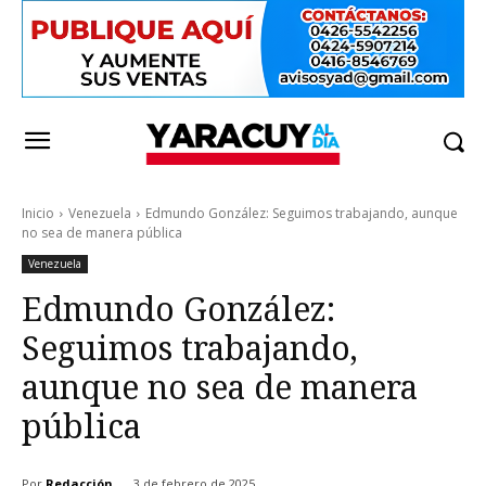
Inicio
Venezuela
Edmundo González: Seguimos trabajando, aunque
no sea de manera pública
Venezuela
Edmundo González:
Seguimos trabajando,
aunque no sea de manera
pública
Por
Redacción
3 de febrero de 2025