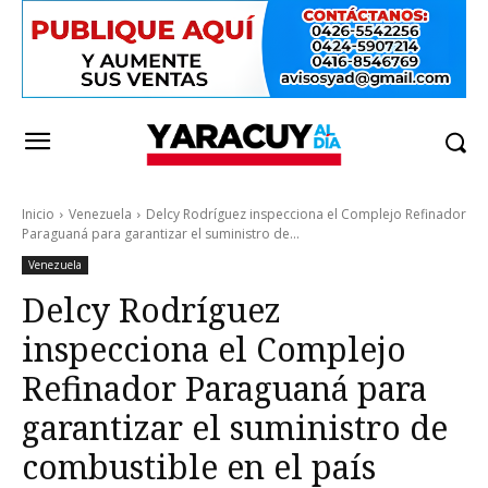
Inicio
Venezuela
Delcy Rodríguez inspecciona el Complejo Refinador
Paraguaná para garantizar el suministro de...
Venezuela
Delcy Rodríguez
inspecciona el Complejo
Refinador Paraguaná para
garantizar el suministro de
combustible en el país