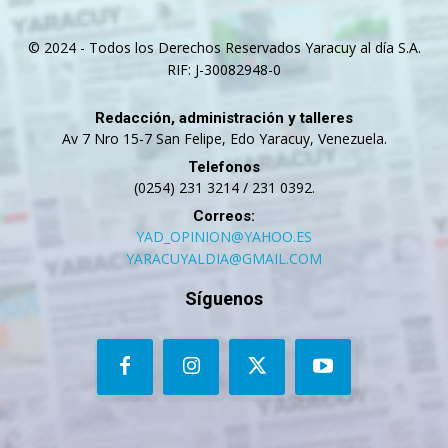
© 2024 - Todos los Derechos Reservados Yaracuy al día S.A.
RIF: J-30082948-0
Redacción, administración y talleres
Av 7 Nro 15-7 San Felipe, Edo Yaracuy, Venezuela.
Telefonos
(0254) 231 3214 / 231 0392.
Correos:
YAD_OPINION@YAHOO.ES
YARACUYALDIA@GMAIL.COM
Síguenos