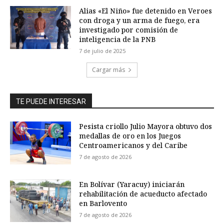
Alias «El Niño» fue detenido en Veroes
con droga y un arma de fuego, era
investigado por comisión de
inteligencia de la PNB
7 de julio de 2025
Cargar más
TE PUEDE INTERESAR
Pesista criollo Julio Mayora obtuvo dos
medallas de oro en los Juegos
Centroamericanos y del Caribe
7 de agosto de 2026
En Bolívar (Yaracuy) iniciarán
rehabilitación de acueducto afectado
en Barlovento
7 de agosto de 2026