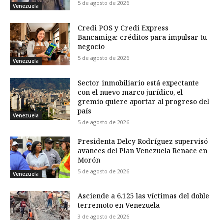
5 de agosto de 2026
Venezuela
Credi POS y Credi Express
Bancamiga: créditos para impulsar tu
negocio
5 de agosto de 2026
Venezuela
Sector inmobiliario está expectante
con el nuevo marco jurídico, el
gremio quiere aportar al progreso del
país
Venezuela
5 de agosto de 2026
Presidenta Delcy Rodríguez supervisó
avances del Plan Venezuela Renace en
Morón
5 de agosto de 2026
Venezuela
Asciende a 6.125 las víctimas del doble
terremoto en Venezuela
3 de agosto de 2026