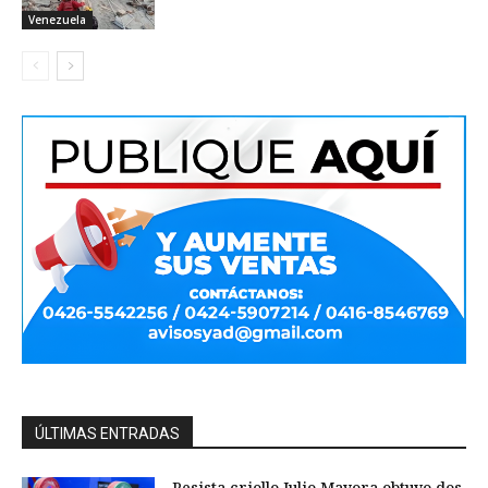
Venezuela
ÚLTIMAS ENTRADAS
Pesista criollo Julio Mayora obtuvo dos