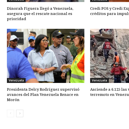
Dinorah Figuera llegó a Venezuela,
Credi POS y Credi E
asegura que el rescate nacional es
créditos para impul
prioridad
Venezuela
Venezuela
Presidenta Delcy Rodríguez supervisó
Asciende a 6.125 las
avances del Plan Venezuela Renace en
terremoto en Venezu
Morón