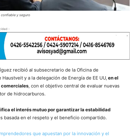
 confiable y seguro
cidad -
guez recibió al subsecretario de la Oficina de
Haustveit y a la delegación de Energía de EE UU,
en el
y comerciales
, con el objetivo central de evaluar nuevas
tor de hidrocarburos.
ifica el interés mutuo por garantizar la estabilidad
s basada en el respeto y el beneficio compartido.
prendedores que apuestan por la innovación y el