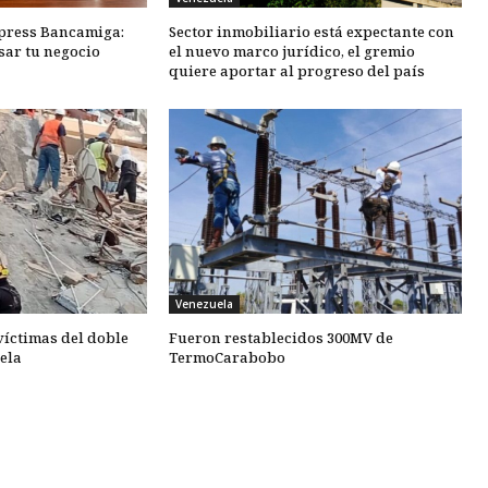
xpress Bancamiga:
Sector inmobiliario está expectante con
sar tu negocio
el nuevo marco jurídico, el gremio
quiere aportar al progreso del país
Venezuela
 víctimas del doble
Fueron restablecidos 300MV de
ela
TermoCarabobo