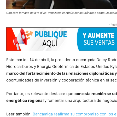
Con esta jornada de alto nivel, Venezuela continúa consolidándose como un socio
- Publi
Este martes 14 de abril, la presidenta encargada Delcy Rodrí
Hidrocarburos y Energía Geotérmica de Estados Unidos Kyle 
marco del fortalecimiento de las relaciones diplomáticas 
oportunidades de inversión y cooperación técnica en el sec
Por tanto, es relevante destacar que
con esta reunión se rat
energética regional
y fomentar una arquitectura de negocio
Leer también:
Bancamiga reafirma su compromiso con los em