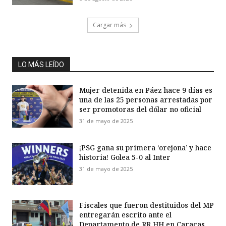
Cargar más
LO MÁS LEÍDO
Mujer detenida en Páez hace 9 días es
una de las 25 personas arrestadas por
ser promotoras del dólar no oficial
31 de mayo de 2025
¡PSG gana su primera ‘orejona’ y hace
historia! Golea 5-0 al Inter
31 de mayo de 2025
Fiscales que fueron destituidos del MP
entregarán escrito ante el
Departamento de RR HH en Caracas