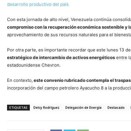
desarrollo productivo del país
Con esta jornada de alto nivel, Venezuela continúa consoli
compromiso con la recuperación económica sostenible y l
aprovechamiento de sus recursos naturales para el bienesta
Por otra parte, es importante recordar que este lunes 13 de 
estratégico de intercambio de activos energéticos
entre l
estadounidense Chevron.
En contexto,
este convenio rubricado contempla el traspas
incorporación del campo petrolero Ayacucho 8 a la producc
ETIQUETAS
Delcy Rodríguez
Delegación de Energía
Destacado