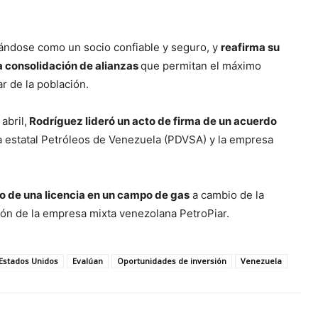
dándose como un socio confiable y seguro, y
reafirma su
a consolidación de alianzas
que permitan el máximo
r de la población.
abril,
Rodríguez lideró un acto de firma de un acuerdo
a estatal Petróleos de Venezuela (PDVSA) y la empresa
o de una licencia en un campo de gas
a cambio de la
ión de la empresa mixta venezolana PetroPiar.
Estados Unidos
Evalúan
Oportunidades de inversión
Venezuela