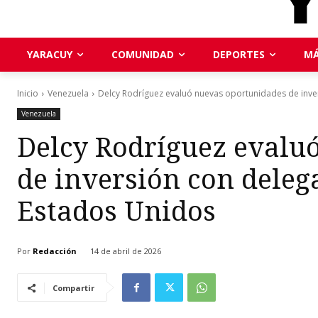
YARACUY
COMUNIDAD
DEPORTES
MÁ
Inicio
Venezuela
Delcy Rodríguez evaluó nuevas oportunidades de inver
Venezuela
Delcy Rodríguez evalu
de inversión con deleg
Estados Unidos
Por
Redacción
14 de abril de 2026
Compartir