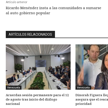
Artículo anterior
Ricardo Menéndez insta a las comunidades a sumarse
al auto gobierno popular
ARTÍCULOS RELACIONADOS
Venezuela
Venezuela
Acuerdan sesión permanente para el 12
Dinorah Figuera lle
de agosto tras inicio del diálogo
asegura que el resca
nacional
prioridad