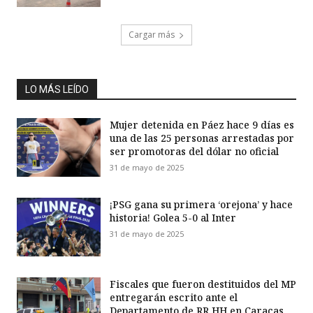
Cargar más
LO MÁS LEÍDO
Mujer detenida en Páez hace 9 días es
una de las 25 personas arrestadas por
ser promotoras del dólar no oficial
31 de mayo de 2025
¡PSG gana su primera ‘orejona’ y hace
historia! Golea 5-0 al Inter
31 de mayo de 2025
Fiscales que fueron destituidos del MP
entregarán escrito ante el
Departamento de RR HH en Caracas