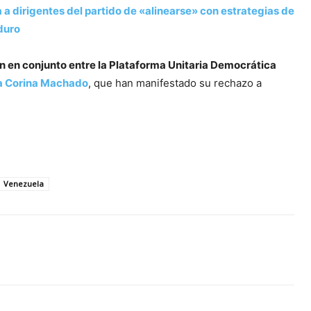
 a dirigentes del partido de «alinearse» con estrategias de
uro
rán en conjunto entre la Plataforma Unitaria Democrática
a Corina Machado
, que han manifestado su rechazo a
Venezuela