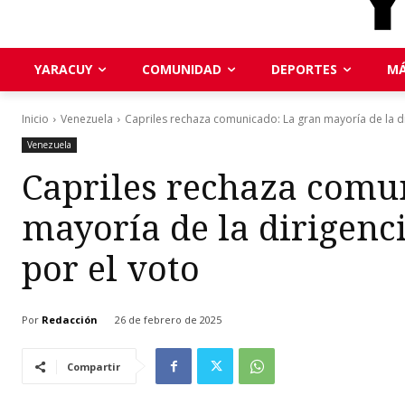
YARACUY
COMUNIDAD
DEPORTES
MÁ
Inicio
Venezuela
Capriles rechaza comunicado: La gran mayoría de la dir
Venezuela
Capriles rechaza comu
mayoría de la dirigenci
por el voto
Por
Redacción
26 de febrero de 2025
Compartir