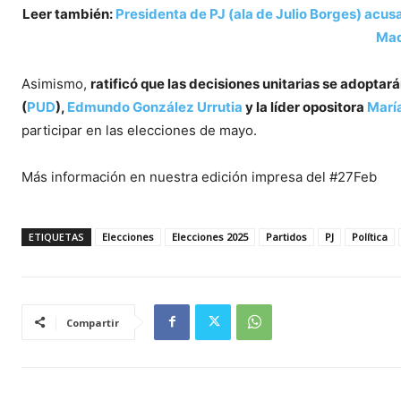
Leer también:
Presidenta de PJ (ala de Julio Borges) acusa
Mad
Asimismo,
ratificó que las decisiones unitarias se adopta
(
PUD
),
Edmundo González Urrutia
y la líder opositora
Marí
participar en las elecciones de mayo.
Más información en nuestra edición impresa del #27Feb
ETIQUETAS
Elecciones
Elecciones 2025
Partidos
PJ
Política
Compartir