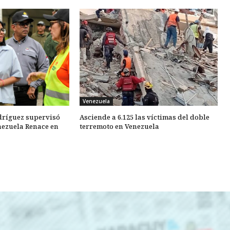
Venezuela
dríguez supervisó
Asciende a 6.125 las víctimas del doble
nezuela Renace en
terremoto en Venezuela