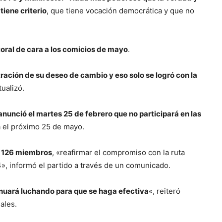
tiene criterio
, que tiene vocación democrática y que no
toral de cara a los comicios de mayo
.
ación de su deseo de cambio y eso solo se logró con la
tualizó.
 anunció el martes 25 de febrero que no participará en las
a el próximo 25 de mayo.
e 126 miembros
, «reafirmar el compromiso con la ruta
4», informó el partido a través de un comunicado.
inuará luchando para que se haga efectiva
«, reiteró
ales.