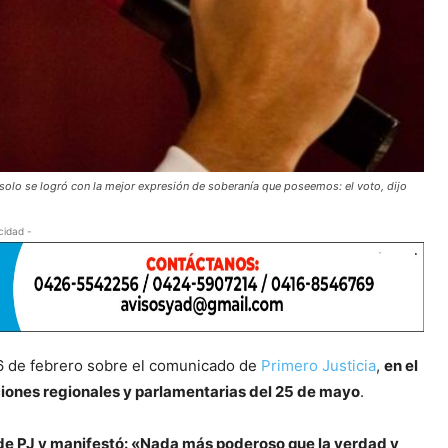
solo se logró con la mejor expresión de soberanía que poseemos: el voto, dijo
cidad -
26 de febrero sobre el comunicado de
Primero Justicia
,
en el
cciones regionales y parlamentarias del 25 de mayo
.
e PJ y manifestó: «Nada más poderoso que la verdad y