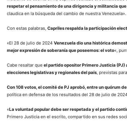
respetar el pensamiento de una dirigencia y militancia que 
claudica en la búsqueda del cambio de nuestra Venezuela».
Con estas palabras,
Capriles respalda la participación elec
«El 28 de julio de 2024
Venezuela dio una histórica demostr
mejor expresión de soberanía que poseemos: el voto
«, pun
Cabe resaltar que
el partido opositor Primero Justicia (PJ)
elecciones legislativas y regionales del país
, previstas par
Con 108 votos, el comité de PJ aprobó, entre un quórum d
política en defensa de los resultados del 28 de julio de 202
«
La voluntad popular debe ser respetada y el partido cont
Primero Justicia en el escrito, compartido en sus redes soci