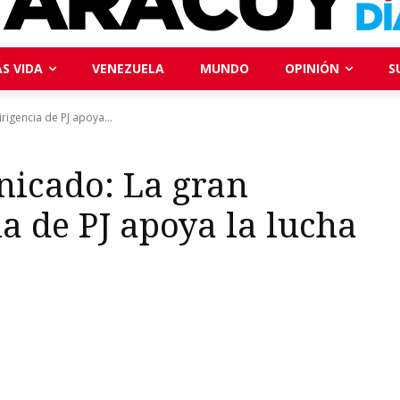
S VIDA
VENEZUELA
MUNDO
OPINIÓN
S
igencia de PJ apoya...
nicado: La gran
a de PJ apoya la lucha