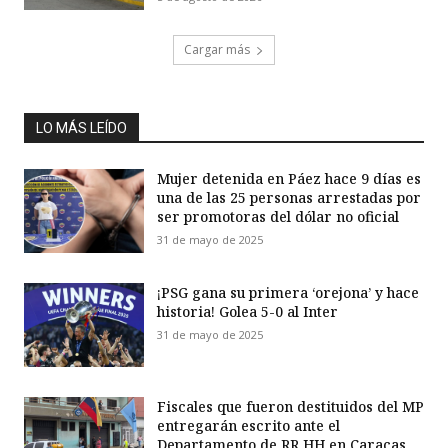
Cargar más
LO MÁS LEÍDO
Mujer detenida en Páez hace 9 días es
una de las 25 personas arrestadas por
ser promotoras del dólar no oficial
31 de mayo de 2025
¡PSG gana su primera ‘orejona’ y hace
historia! Golea 5-0 al Inter
31 de mayo de 2025
Fiscales que fueron destituidos del MP
entregarán escrito ante el
Departamento de RR HH en Caracas