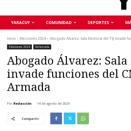
YARACUY
COMUNIDAD
DEPORTES
MÁ
Inicio
Elecciones 2024
Abogado Álvarez: Sala Electoral del TSJ invade fu
Elecciones 2024
Venezuela
Abogado Álvarez: Sala 
invade funciones del C
Armada
Por
Redacción
14 de agosto de 2024
Compartir