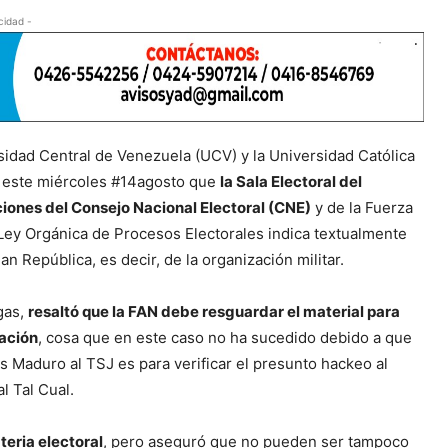
cidad -
rsidad Central de Venezuela (UCV) y la Universidad Católica
e este miércoles #14agosto que
la Sala Electoral del
iones del Consejo Nacional Electoral (CNE)
y de la Fuerza
Ley Orgánica de Procesos Electorales indica textualmente
n República, es decir, de la organización militar.
egas,
resaltó que la FAN debe resguardar el material para
nación
, cosa que en este caso no ha sucedido debido a que
s Maduro al TSJ es para verificar el presunto hackeo al
l Tal Cual.
eria electoral
, pero aseguró que no pueden ser tampoco