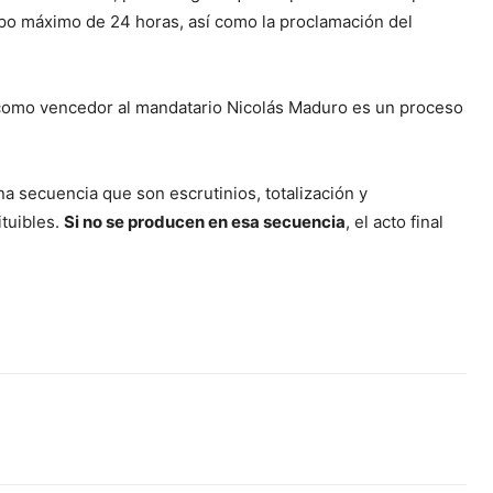
empo máximo de 24 horas, así como la proclamación del
ó como vencedor al mandatario Nicolás Maduro es un proceso
na secuencia que son escrutinios, totalización y
ituibles.
Si no se producen en esa secuencia
, el acto final