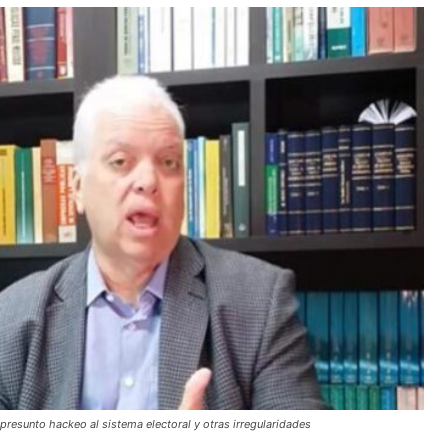
 presunto hackeo al sistema electoral y otras irregularidades