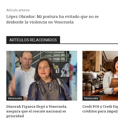
Artículo anterior
López Obrador: Mi postura ha evitado que no se
desborde la violencia en Venezuela
ARTÍCULOS RELACIONADOS
Venezuela
Venezuela
Dinorah Figuera llegó a Venezuela,
Credi POS y Credi E
asegura que el rescate nacional es
créditos para impul
prioridad