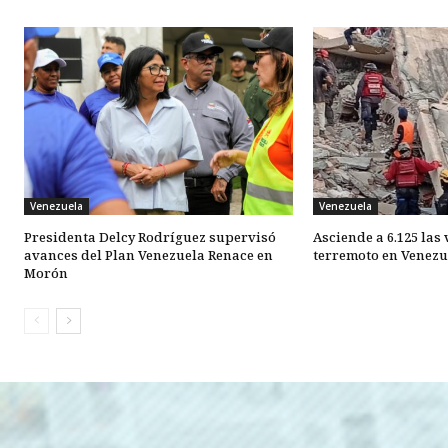
Venezuela
Venezuela
Presidenta Delcy Rodríguez supervisó
Asciende a 6.125 las
avances del Plan Venezuela Renace en
terremoto en Venezu
Morón