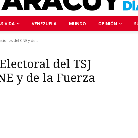
S VIDA
VENEZUELA
MUNDO
OPINIÓN
S
nciones del CNE y de...
Electoral del TSJ
NE y de la Fuerza