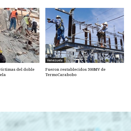
Venezuela
 víctimas del doble
Fueron restablecidos 300MV de
ela
TermoCarabobo