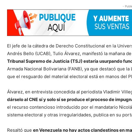
- Publi
El jefe de la cátedra de Derecho Constitucional en la Unive
Andrés Bello (UCAB), Tulio Álvarez, manifestó la mañana d
Tribunal Supremo de Justicia (TSJ) estaría usurpando func
Armada Nacional Bolivariana (FANB), ya que destacó que la 
que el resguardo del material electoral está en manos del Pla
Álvarez, en entrevista concedida al periodista Vladimir Vill
dárselo al CNE sí y solo sí se produce el proceso de impug
el recurso contencioso introducido por el mandatario Nicolá
sistema electoral y otras irregularidades, publica en su porta
Resaltó que
en Venezuela no hay actos clandestinos en mat