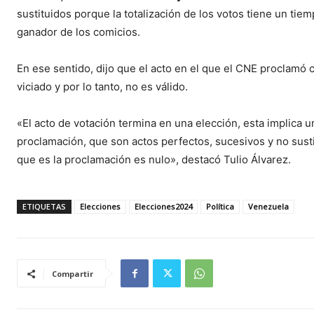
sustituidos porque la totalización de los votos tiene un ti
ganador de los comicios.
En ese sentido, dijo que el acto en el que el CNE proclam
viciado y por lo tanto, no es válido.
«El acto de votación termina en una elección, esta implica u
proclamación, que son actos perfectos, sucesivos y no sust
que es la proclamación es nulo», destacó Tulio Álvarez.
ETIQUETAS
Elecciones
Elecciones2024
Política
Venezuela
Compartir