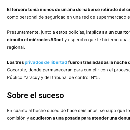
El tercero tenía menos de un año de haberse retirado del cu
como personal de seguridad en una red de supermercado e
Presuntamente, junto a estos policías
, implican a un cuarto
circuito el miércoles #3oct
y esperaba que le hicieran una a
regional.
Los tres
privados de libertad
fueron trasladados la noche 
Cocorote, donde permanecerán para cumplir con el proceso jud
Público Yaracuy y del tribunal de control N°5.
Sobre el suceso
En cuanto al hecho sucedido hace seis años, se supo que l
comisión y
acudieron a una posada para atender una denun