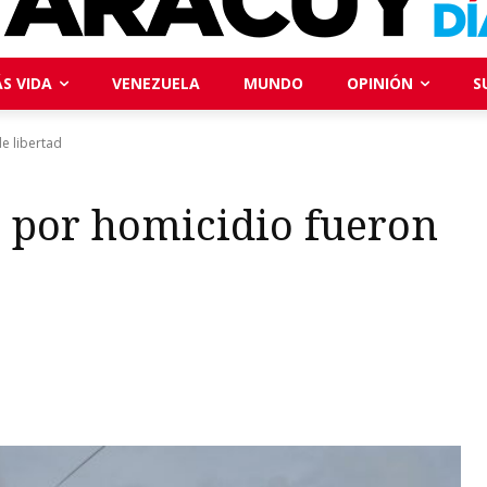
S VIDA
VENEZUELA
MUNDO
OPINIÓN
S
e libertad
s por homicidio fueron