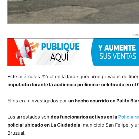
- Publi
Este miércoles #2oct en la tarde quedaron privados de libert
imputado durante la audiencia preliminar celebrada en el C
Ellos eran investigados por
un hecho ocurrido en Palito Bla
Los arrestados son
dos funcionarios activos en la
Policía r
policial ubicado en La Ciudadela
, municipio San Felipe, y un
Bruzual.