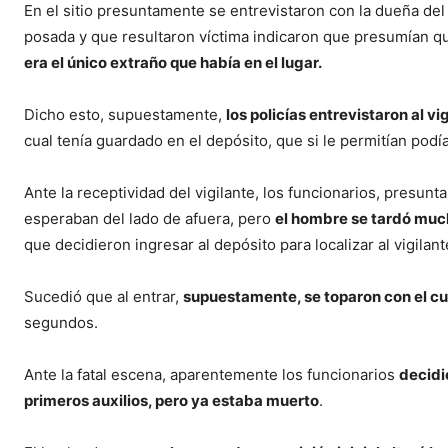
En el sitio presuntamente se entrevistaron con la dueña del 
posada y que resultaron víctima indicaron que presumían q
era el único extraño que había en el lugar.
Dicho esto, supuestamente,
los policías entrevistaron al vi
cual tenía guardado en el depósito, que si le permitían podí
Ante la receptividad del vigilante, los funcionarios, presun
esperaban del lado de afuera, pero
el hombre se tardó much
que decidieron ingresar al depósito para localizar al vigilant
Sucedió que al entrar,
supuestamente, se toparon con el cu
segundos.
Ante la fatal escena, aparentemente los funcionarios
decidi
primeros auxilios, pero ya estaba muerto
.