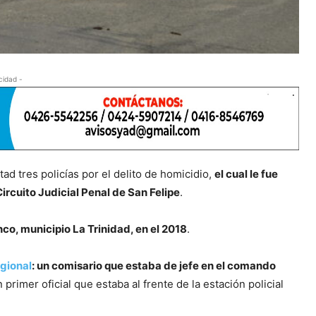
cidad -
ad tres policías por el delito de homicidio,
el cual le fue
ircuito Judicial Penal de San Felipe
.
nco, municipio La Trinidad, en el 2018
.
egional
: un comisario que estaba de jefe en el comando
 primer oficial que estaba al frente de la estación policial