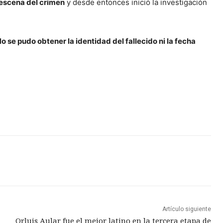
a escena del crimen
y desde entonces inició la investigación
o se pudo obtener la identidad del fallecido ni la fecha
Artículo siguiente
Orluis Aular fue el mejor latino en la tercera etapa de