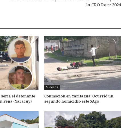
la CRO Race 2024
Sucesos
 sería el detonante
Conmoción en Yaritagua: Ocurrió un
en Peña (Yaracuy)
segundo homicidio este 5Ago