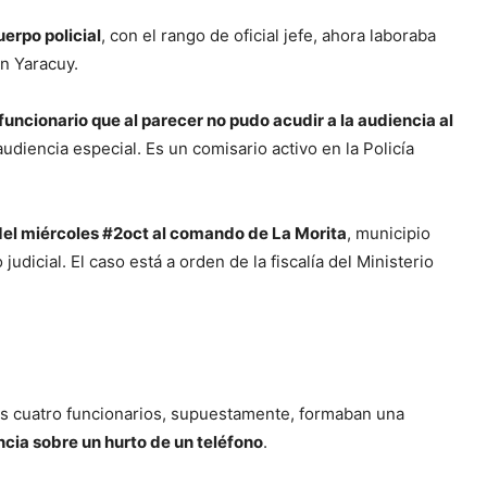
erpo policial
, con el rango de oficial jefe, ahora laboraba
n Yaracuy.
 funcionario que al parecer no pudo acudir a la audiencia al
udiencia especial. Es un comisario activo en la Policía
del miércoles #2oct al comando de La Morita
, municipio
icial. El caso está a orden de la fiscalía del Ministerio
os cuatro funcionarios, supuestamente, formaban una
cia sobre un hurto de un teléfono
.