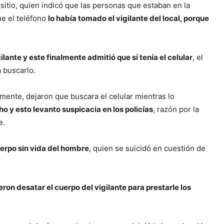
sitio, quien indicó que las personas que estaban en la
ue el teléfono
lo había tomado el vigilante del local, porque
gilante y este finalmente admitió que sí tenía el celular
, el
a buscarlo.
tamente, dejaron que buscara el celular mientras lo
o y esto levanto suspicacia en los policías
, razón por la
e.
erpo sin vida del hombre
, quien se suicidó en cuestión de
eron desatar el cuerpo del vigilante para prestarle los