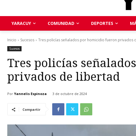
YARACUY
COMUNIDAD
DEPORTES
MÁ
Inicio
Sucesos
Tres policías señalados por homicidio fueron privados d
Sucesos
Tres policías señalado
privados de libertad
Por
Yannelis Espinoza
3 de octubre de 2024
Compartir