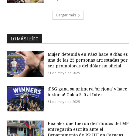
Cargar más
LO MÁS LEÍDO
Mujer detenida en Páez hace 9 días es
una de las 25 personas arrestadas por
ser promotoras del dólar no oficial
31 de mayo de 2025
¡PSG gana su primera ‘orejona’ y hace
historia! Golea 5-0 al Inter
31 de mayo de 2025
Fiscales que fueron destituidos del MP
entregarán escrito ante el
Departamento de RR HH en Caracas