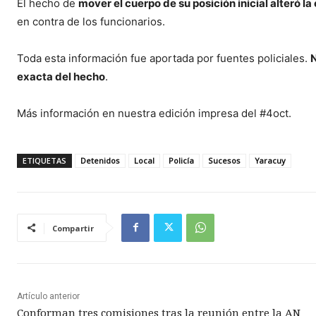
El hecho de
mover el cuerpo de su posición inicial alteró l
en contra de los funcionarios.
Toda esta información fue aportada por fuentes policiales.
N
exacta del hecho
.
Más información en nuestra edición impresa del #4oct.
ETIQUETAS
Detenidos
Local
Policía
Sucesos
Yaracuy
Compartir
Artículo anterior
Conforman tres comisiones tras la reunión entre la AN