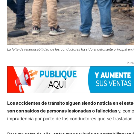
La falta de responsabilidad de los conductores ha sido el detonante principal en 
- Publi
Los accidentes de tránsito siguen siendo noticia en el est
son con saldos de personas lesionadas o fallecidas
y, como
imprudencia por parte de los conductores que se trasladan 