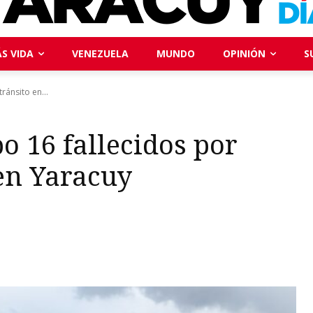
S VIDA
VENEZUELA
MUNDO
OPINIÓN
S
ránsito en...
o 16 fallecidos por
 en Yaracuy