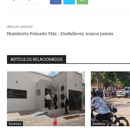
Artículo anterior
Humberto Peinado Vila…Desfallecer, nunca jamás
ARTÍCULOS RELACIONADOS
Sucesos
Sucesos