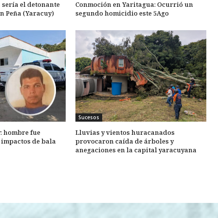
 sería el detonante
Conmoción en Yaritagua: Ocurrió un
en Peña (Yaracuy)
segundo homicidio este 5Ago
Sucesos
y: hombre fue
Lluvias y vientos huracanados
o impactos de bala
provocaron caída de árboles y
anegaciones en la capital yaracuyana