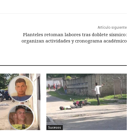
Artículo siguiente
Planteles retoman labores tras doblete sísmico:
organizan actividades y cronograma académico
Sucesos