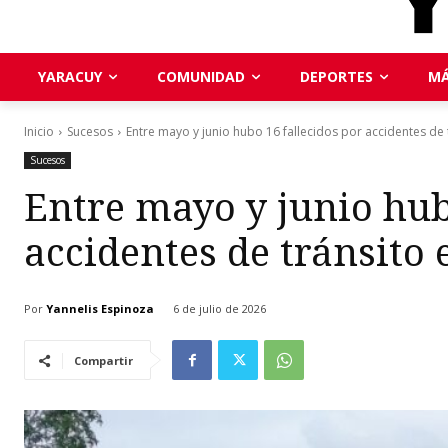
YARACUY
COMUNIDAD
DEPORTES
MÁ
Inicio
Sucesos
Entre mayo y junio hubo 16 fallecidos por accidentes de t
Sucesos
Entre mayo y junio hub
accidentes de tránsito
Por
Yannelis Espinoza
6 de julio de 2026
Compartir