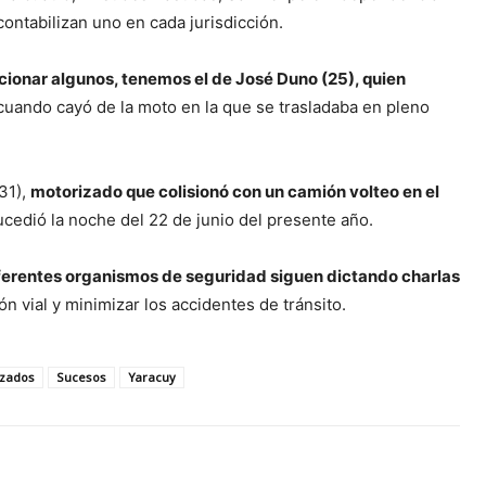
ntabilizan uno en cada jurisdicción.
cionar algunos, tenemos el de José Duno (25), quien
uando cayó de la moto en la que se trasladaba en pleno
31),
motorizado que colisionó con un camión volteo en el
cedió la noche del 22 de junio del presente año.
iferentes organismos de seguridad siguen dictando charlas
n vial y minimizar los accidentes de tránsito.
izados
Sucesos
Yaracuy