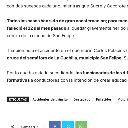
con dos sucesos cada uno, mientras que Sucre y Cocorote co
Todos los casos han sido de gran consternación; para men
falleció el 22 del mes pasado
al quedar gravemente herido c
centro de la ciudad de San Felipe.
También está el accidente en el que murió Carlos Palacios (
cruce del semáforo de La Cuchilla, municipio San Felipe.
Su
Por lo que ha estado sucediendo, l
os funcionarios de los d
formativas
a conductores con la intención de crear educació
ETIQUETAS
Accidentes de tránsito
Destacado
Fallecidos
Motor
Compartir