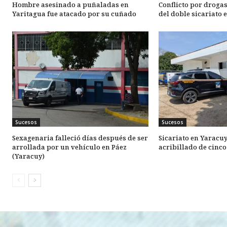
Hombre asesinado a puñaladas en
Conflicto por drogas
Yaritagua fue atacado por su cuñado
del doble sicariato 
Sucesos
Sucesos
Sexagenaria falleció días después de ser
Sicariato en Yaracu
arrollada por un vehículo en Páez
acribillado de cinc
(Yaracuy)