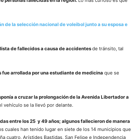
6 personas fallecidas en la región.
Lo más curioso es que
án de la selección nacional de voleibol junto a su esposa e
lista de fallecidos a causa de accidentes
de tránsito, tal
s fue arrollada por una estudiante de medicina
que se
sponía a cruzar la prolongación de la Avenida Libertador a
 vehículo se la llevó por delante.
das entre los 25 y 49 años; algunos fallecieron de manera
os cuales han tenido lugar en siete de los 14 municipios que
a cuatro, Arístides Bastidas, San Felipe e Independencia