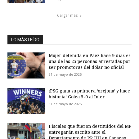
Cargar más
LO MÁS LEÍDO
Mujer detenida en Páez hace 9 días es
una de las 25 personas arrestadas por
ser promotoras del dólar no oficial
31 de mayo de 2025
¡PSG gana su primera ‘orejona’ y hace
historia! Golea 5-0 al Inter
31 de mayo de 2025
Fiscales que fueron destituidos del MP
entregarán escrito ante el
Departamento de RR HH en Caracas