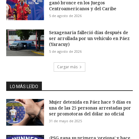
ganó bronce en los Juegos
Centroamericanos y del Caribe
5 de agosto de 2026
Sexagenaria falleció días después de
ser arrollada por un vehículo en Páez
(Yaracuy)
5 de agosto de 2026
Cargar más
LO MÁS LEÍDO
Mujer detenida en Páez hace 9 días es
una de las 25 personas arrestadas por
ser promotoras del dólar no oficial
31 de mayo de 2025
¡PSG gana su primera ‘orejona’ y hace