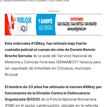
El cadáver permaneció en el SENAMECF por cuatro días
- Publicidad -
Este miércoles #12May, fue retirado bajo fuerte
custodia policial el cuerpo sin vida de Darwin Ramón
Bracho Serrada
de la sede del Servicio Nacional de
Medicina y Ciencias Forenses (SENAMECF) Yaracuy para
ser sepultado de inmediato en Chivacoa, municipio
Bruzual.
El hombre de 33 años fue ultimado el viernes #8May por
funcionarios de la División Contra la Delincuencia
Organizada (DCDO)
de la Policía Nacional Bolivariana
(PNB) en el sector Lambruschini, ubicado en la referida