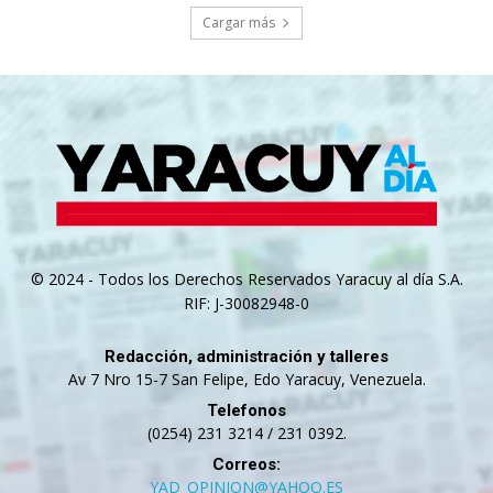
Cargar más
© 2024 - Todos los Derechos Reservados Yaracuy al día S.A.
RIF: J-30082948-0
Redacción, administración y talleres
Av 7 Nro 15-7 San Felipe, Edo Yaracuy, Venezuela.
Telefonos
(0254) 231 3214 / 231 0392.
Correos:
YAD_OPINION@YAHOO.ES