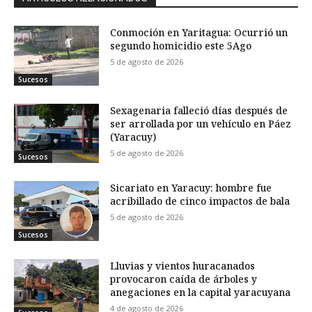
Conmoción en Yaritagua: Ocurrió un
segundo homicidio este 5Ago
5 de agosto de 2026
Sucesos
Sexagenaria falleció días después de
ser arrollada por un vehículo en Páez
(Yaracuy)
5 de agosto de 2026
Sucesos
Sicariato en Yaracuy: hombre fue
acribillado de cinco impactos de bala
5 de agosto de 2026
Sucesos
Lluvias y vientos huracanados
provocaron caída de árboles y
anegaciones en la capital yaracuyana
4 de agosto de 2026