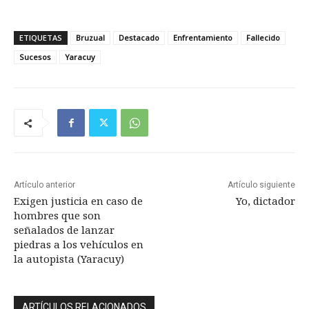
ETIQUETAS
Bruzual
Destacado
Enfrentamiento
Fallecido
Sucesos
Yaracuy
Artículo anterior
Artículo siguiente
Exigen justicia en caso de
Yo, dictador
hombres que son
señalados de lanzar
piedras a los vehículos en
la autopista (Yaracuy)
ARTÍCULOS RELACIONADOS