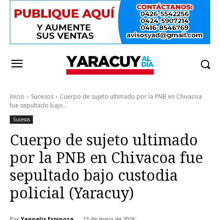
Inicio
Sucesos
Cuerpo de sujeto ultimado por la PNB en Chivacoa
fue sepultado bajo...
Sucesos
Cuerpo de sujeto ultimado
por la PNB en Chivacoa fue
sepultado bajo custodia
policial (Yaracuy)
Por
Yannelis Espinoza
13 de mayo de 2026