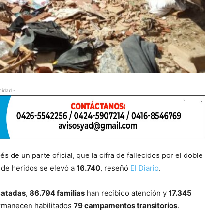
cidad -
s de un parte oficial, que la cifra de fallecidos por el doble
a de heridos se elevó a
16.740
, reseñó
El Diario
.
catadas
,
86.794 familias
han recibido atención y
17.345
rmanecen habilitados
79 campamentos transitorios
.