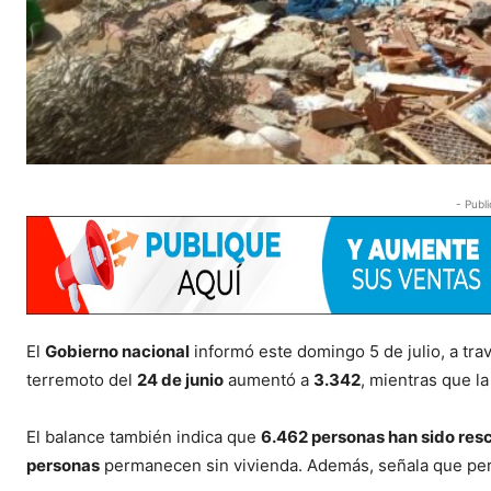
- Publi
El
Gobierno nacional
informó este domingo 5 de julio, a travé
terremoto del
24 de junio
aumentó a
3.342
, mientras que l
El balance también indica que
6.462 personas han sido res
personas
permanecen sin vivienda. Además, señala que pe