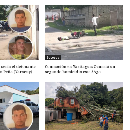
Sucesos
 sería el detonante
Conmoción en Yaritagua: Ocurrió un
en Peña (Yaracuy)
segundo homicidio este 5Ago