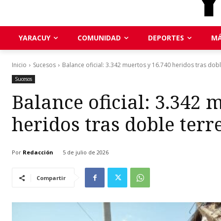
YARACUY
COMUNIDAD
DEPORTES
MÁ
Inicio
Sucesos
Balance oficial: 3.342 muertos y 16.740 heridos tras dob
Sucesos
Balance oficial: 3.342 
heridos tras doble ter
Por
Redacción
5 de julio de 2026
Compartir