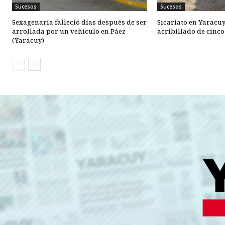
Sucesos
Sucesos
Sexagenaria falleció días después de ser
Sicariato en Yaracu
arrollada por un vehículo en Páez
acribillado de cinc
(Yaracuy)