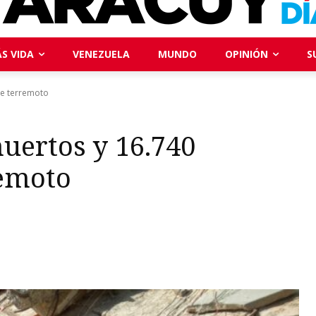
S VIDA
VENEZUELA
MUNDO
OPINIÓN
S
le terremoto
muertos y 16.740
remoto