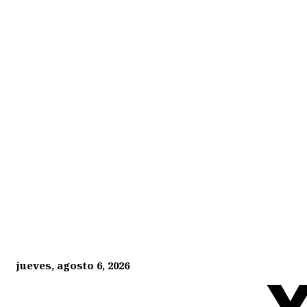
jueves, agosto 6, 2026