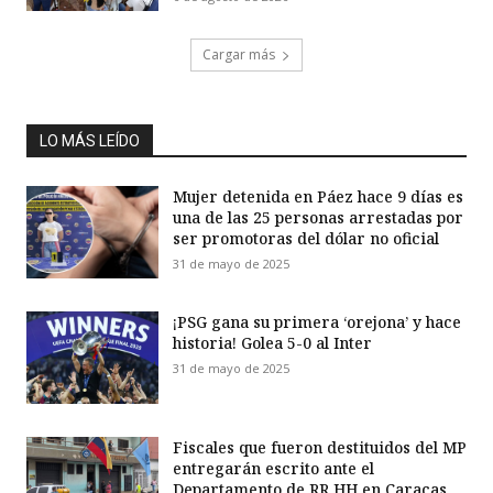
Cargar más
LO MÁS LEÍDO
Mujer detenida en Páez hace 9 días es
una de las 25 personas arrestadas por
ser promotoras del dólar no oficial
31 de mayo de 2025
¡PSG gana su primera ‘orejona’ y hace
historia! Golea 5-0 al Inter
31 de mayo de 2025
Fiscales que fueron destituidos del MP
entregarán escrito ante el
Departamento de RR HH en Caracas