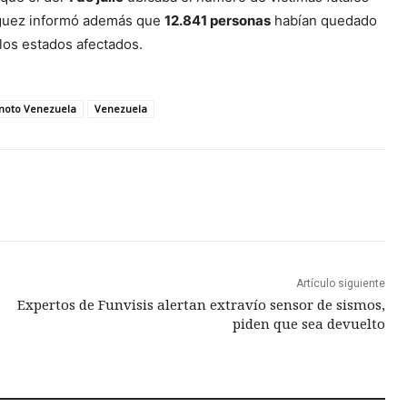
ríguez informó además que
12.841 personas
habían quedado
 los estados afectados.
moto Venezuela
Venezuela
Artículo siguiente
Expertos de Funvisis alertan extravío sensor de sismos,
piden que sea devuelto