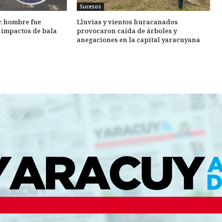
Sucesos
y: hombre fue
Lluvias y vientos huracanados
o impactos de bala
provocaron caída de árboles y
anegaciones en la capital yaracuyana