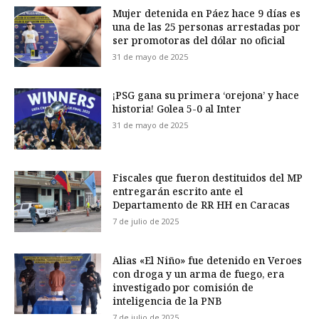
Mujer detenida en Páez hace 9 días es
una de las 25 personas arrestadas por
ser promotoras del dólar no oficial
31 de mayo de 2025
¡PSG gana su primera ‘orejona’ y hace
historia! Golea 5-0 al Inter
31 de mayo de 2025
Fiscales que fueron destituidos del MP
entregarán escrito ante el
Departamento de RR HH en Caracas
7 de julio de 2025
Alias «El Niño» fue detenido en Veroes
con droga y un arma de fuego, era
investigado por comisión de
inteligencia de la PNB
7 de julio de 2025