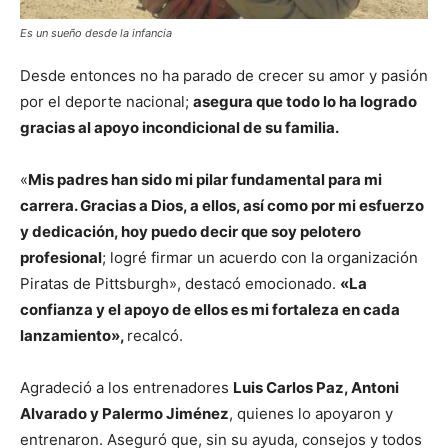
Es un sueño desde la infancia
Desde entonces no ha parado de crecer su amor y pasión
por el deporte nacional;
asegura que todo lo ha logrado
gracias al apoyo incondicional de su familia.
«
Mis padres han sido mi pilar fundamental para mi
carrera. Gracias a Dios, a ellos, así como por mi esfuerzo
y dedicación, hoy puedo decir que soy pelotero
profesional
; logré firmar un acuerdo con la organización
Piratas de Pittsburgh», destacó emocionado.
«La
confianza y el apoyo de ellos es mi fortaleza en cada
lanzamiento»,
recalcó.
Agradeció a los entrenadores
Luis Carlos Paz, Antoni
Alvarado y Palermo Jiménez
, quienes lo apoyaron y
entrenaron. Aseguró que, sin su ayuda, consejos y todos