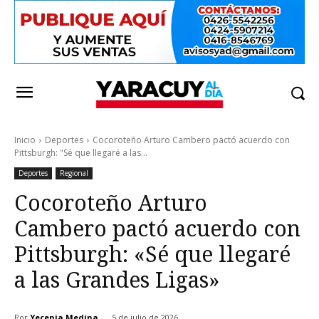
Inicio
Deportes
Cocoroteño Arturo Cambero pactó acuerdo con
Pittsburgh: "Sé que llegaré a las...
Deportes
Regional
Cocoroteño Arturo
Cambero pactó acuerdo con
Pittsburgh: «Sé que llegaré
a las Grandes Ligas»
Por
Yecenia Medina
5 de julio de 2026