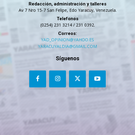
Redacción, administración y talleres
Av 7 Nro 15-7 San Felipe, Edo Yaracuy, Venezuela.
Telefonos
(0254) 231 3214 / 231 0392.
Correos:
YAD_OPINION@YAHOO.ES
YARACUYALDIA@GMAIL.COM
Síguenos