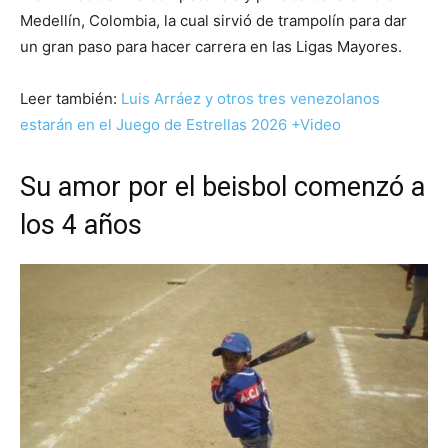
Medellín, Colombia, la cual sirvió de trampolín para dar
un gran paso para hacer carrera en las Ligas Mayores.
Leer también:
Luis Arráez y otros tres venezolanos
estarán en el Juego de Estrellas 2026 +Video
Su amor por el beisbol comenzó a
los 4 años