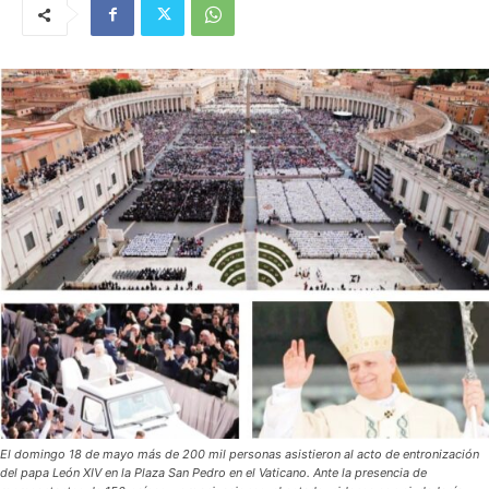
El domingo 18 de mayo más de 200 mil personas asistieron al acto de entronización
del papa León XIV en la Plaza San Pedro en el Vaticano. Ante la presencia de