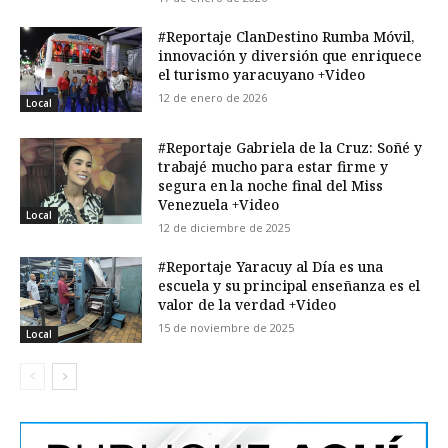
#Reportaje ClanDestino Rumba Móvil,
innovación y diversión que enriquece
el turismo yaracuyano +Video
12 de enero de 2026
Local
#Reportaje Gabriela de la Cruz: Soñé y
trabajé mucho para estar firme y
segura en la noche final del Miss
Venezuela +Video
Local
12 de diciembre de 2025
#Reportaje Yaracuy al Día es una
escuela y su principal enseñanza es el
valor de la verdad +Video
15 de noviembre de 2025
Local