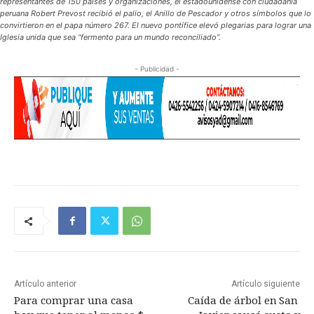
representantes de 150 países y organizaciones, el estadounidense con ciudadanía
peruana Robert Prevost recibió el palio, el Anillo de Pescador y otros símbolos que lo
convirtieron en el papa número 267. El nuevo pontífice elevó plegarias para lograr una
Iglesia unida que sea “fermento para un mundo reconciliado”.
- Publicidad -
Artículo anterior
Artículo siguiente
Para comprar una casa
Caída de árbol en San