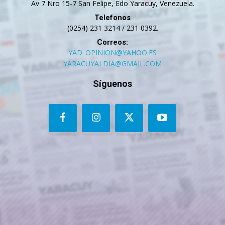
Av 7 Nro 15-7 San Felipe, Edo Yaracuy, Venezuela.
Telefonos
(0254) 231 3214 / 231 0392.
Correos:
YAD_OPINION@YAHOO.ES
YARACUYALDIA@GMAIL.COM
Síguenos