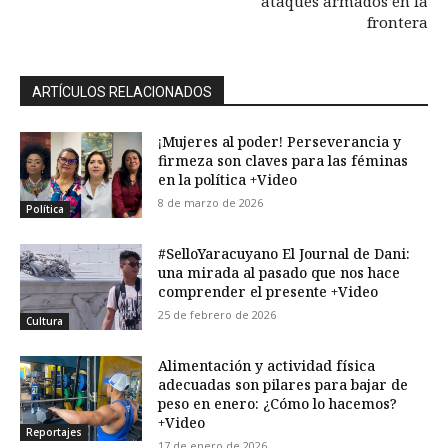
ataques armados en la
frontera
ARTÍCULOS RELACIONADOS
¡Mujeres al poder! Perseverancia y
firmeza son claves para las féminas
en la política +Video
8 de marzo de 2026
Política
#SelloYaracuyano El Journal de Dani:
una mirada al pasado que nos hace
comprender el presente +Video
25 de febrero de 2026
Cultura
Alimentación y actividad física
adecuadas son pilares para bajar de
peso en enero: ¿Cómo lo hacemos?
+Video
Reportajes
17 de enero de 2026