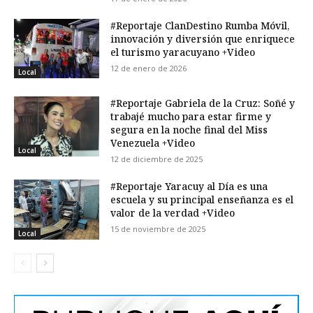
#Reportaje ClanDestino Rumba Móvil,
innovación y diversión que enriquece
el turismo yaracuyano +Video
12 de enero de 2026
Local
#Reportaje Gabriela de la Cruz: Soñé y
trabajé mucho para estar firme y
segura en la noche final del Miss
Venezuela +Video
Local
12 de diciembre de 2025
#Reportaje Yaracuy al Día es una
escuela y su principal enseñanza es el
valor de la verdad +Video
15 de noviembre de 2025
Local