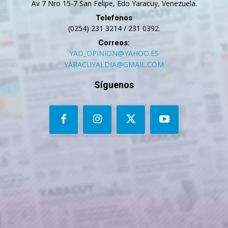
Av 7 Nro 15-7 San Felipe, Edo Yaracuy, Venezuela.
Telefonos
(0254) 231 3214 / 231 0392.
Correos:
YAD_OPINION@YAHOO.ES
YARACUYALDIA@GMAIL.COM
Síguenos