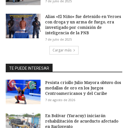
7 de julio de 2025
Alias «El Niño» fue detenido en Veroes
con droga y un arma de fuego, era
investigado por comisión de
inteligencia de la PNB
7 de julio de 2025
Cargar más
TE PUEDE INTERESAR
Pesista criollo Julio Mayora obtuvo dos
medallas de oro en los Juegos
Centroamericanos y del Caribe
7 de agosto de 2026
En Bolívar (Yaracuy) iniciarán
rehabilitación de acueducto afectado
en Barlovento