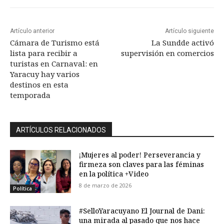
Artículo anterior
Artículo siguiente
Cámara de Turismo está
La Sundde activó
lista para recibir a
supervisión en comercios
turistas en Carnaval: en
Yaracuy hay varios
destinos en esta
temporada
ARTÍCULOS RELACIONADOS
¡Mujeres al poder! Perseverancia y
firmeza son claves para las féminas
en la política +Video
8 de marzo de 2026
Política
#SelloYaracuyano El Journal de Dani:
una mirada al pasado que nos hace