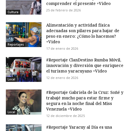
comprender el presente +Video
25 de febrero de 2026
Cultura
Alimentación y actividad física
adecuadas son pilares para bajar de
peso en enero: ¿Cómo lo hacemos?
+Video
Reportajes
17 de enero de 2026
#Reportaje ClanDestino Rumba Móvil,
innovación y diversión que enriquece
el turismo yaracuyano +Video
12 de enero de 2026
Local
#Reportaje Gabriela de la Cruz: Soñé y
trabajé mucho para estar firme y
segura en la noche final del Miss
Venezuela +Video
Local
12 de diciembre de 2025
#Reportaje Yaracuy al Día es una