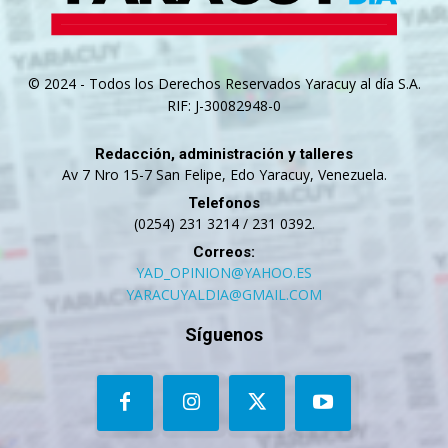
© 2024 - Todos los Derechos Reservados Yaracuy al día S.A.
RIF: J-30082948-0
Redacción, administración y talleres
Av 7 Nro 15-7 San Felipe, Edo Yaracuy, Venezuela.
Telefonos
(0254) 231 3214 / 231 0392.
Correos:
YAD_OPINION@YAHOO.ES
YARACUYALDIA@GMAIL.COM
Síguenos