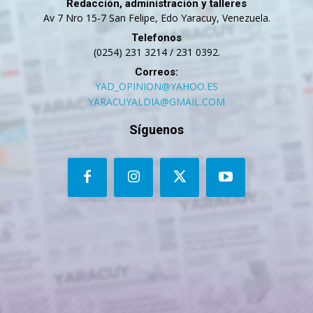
Redacción, administración y talleres
Av 7 Nro 15-7 San Felipe, Edo Yaracuy, Venezuela.
Telefonos
(0254) 231 3214 / 231 0392.
Correos:
YAD_OPINION@YAHOO.ES
YARACUYALDIA@GMAIL.COM
Síguenos