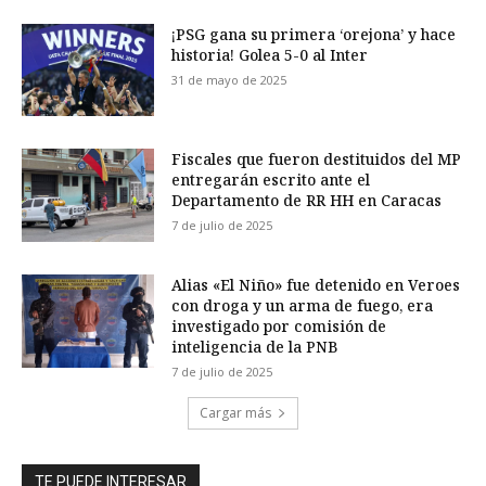
¡PSG gana su primera ‘orejona’ y hace
historia! Golea 5-0 al Inter
31 de mayo de 2025
Fiscales que fueron destituidos del MP
entregarán escrito ante el
Departamento de RR HH en Caracas
7 de julio de 2025
Alias «El Niño» fue detenido en Veroes
con droga y un arma de fuego, era
investigado por comisión de
inteligencia de la PNB
7 de julio de 2025
Cargar más
TE PUEDE INTERESAR