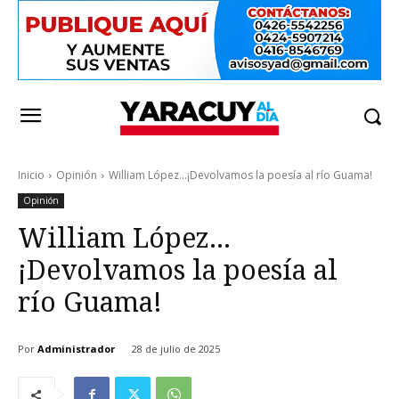
Inicio
Opinión
William López...¡Devolvamos la poesía al río Guama!
Opinión
William López…
¡Devolvamos la poesía al
río Guama!
Por
Administrador
28 de julio de 2025