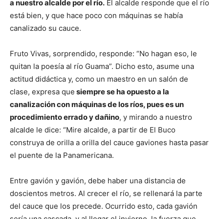
a nuestro alcalde por el río.
El alcalde responde que el río
está bien, y que hace poco con máquinas se había
canalizado su cauce.
Fruto Vivas, sorprendido, responde: “No hagan eso, le
quitan la poesía al río Guama”. Dicho esto, asume una
actitud didáctica y, como un maestro en un salón de
clase, expresa que
siempre se ha opuesto a la
canalización con máquinas de los ríos, pues es un
procedimiento errado y dañino
, y mirando a nuestro
alcalde le dice: “Mire alcalde, a partir de El Buco
construya de orilla a orilla del cauce gaviones hasta pasar
el puente de la Panamericana.
Entre gavión y gavión, debe haber una distancia de
doscientos metros. Al crecer el río, se rellenará la parte
del cauce que los precede. Ocurrido esto, cada gavión
sería una cascada, y al llegar el invierno, la fuerza que