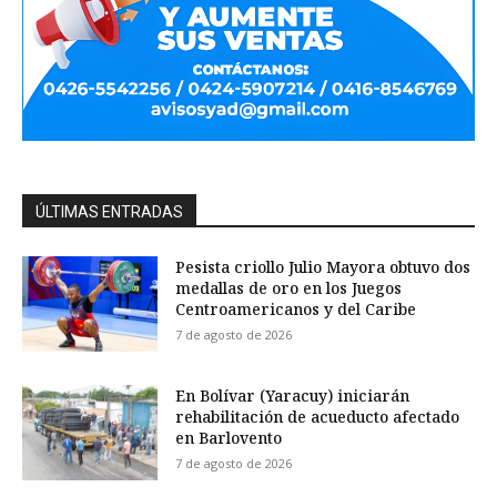
ÚLTIMAS ENTRADAS
Pesista criollo Julio Mayora obtuvo dos
medallas de oro en los Juegos
Centroamericanos y del Caribe
7 de agosto de 2026
En Bolívar (Yaracuy) iniciarán
rehabilitación de acueducto afectado
en Barlovento
7 de agosto de 2026