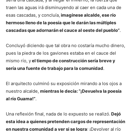
traen las aguas irá disminuyendo al caer en cada una de
esas cascadas, y concluía,
imagínese alcalde, ese río
hermoso lleno de la poesía que le darán las múltiples
cascadas que adornarán el cauce al oeste del pueblo”
.
Concluyó diciendo que tal obra no costaría mucho dinero,
pues la piedra de los gaviones estaba en el cauce del
mismo río, y
el tiempo de construcción sería breve y
sería una fuente de trabajo para la comunidad
.
El arquitecto culminó su exposición mirando a los ojos a
nuestro alcalde,
mientras le decía: “¡Devuelva la poesía
al río Guama!”
.
Una reflexión final, nada de lo expuesto se realizó.
Dejó
esta idea a quienes pretenden cargos de representación
en nuestra comunidad a ver si se logra
: ¡Devolver al río