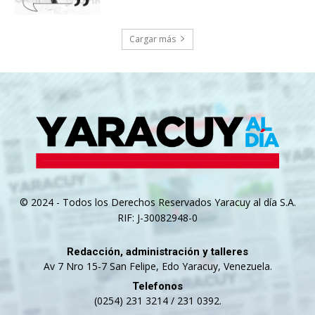
Cargar más
© 2024 - Todos los Derechos Reservados Yaracuy al día S.A.
RIF: J-30082948-0
Redacción, administración y talleres
Av 7 Nro 15-7 San Felipe, Edo Yaracuy, Venezuela.
Telefonos
(0254) 231 3214 / 231 0392.