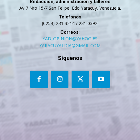
Redacción, administración y talleres
Av 7 Nro 15-7 San Felipe, Edo Yaracuy, Venezuela.
Telefonos
(0254) 231 3214 / 231 0392.
Correos:
YAD_OPINION@YAHOO.ES
YARACUYALDIA@GMAIL.COM
Síguenos