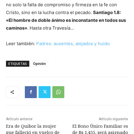
no solo la falta de compromiso y firmeza en la fe con
Cristo, sino en la lucha contra el pecado.
Santiago 1.8:
«El hombre de doble ánimo es inconstante en todos sus
caminos»
. Hasta otra Travesía…
Leer también:
Padres: ausentes, alejados y huido
ETIQUETAS
Opinión
Artículo anterior
Artículo siguiente
Era de Quíbor la mujer
El Bono Único Familiar es
que falleció en vuelco de
de Bs 1.455, será asignado