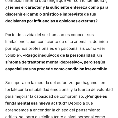
confusión interna que tenga que ver con tu identidad?,
¿Tienes el carácter y la suficiente entereza como para
discernir el cambio drástico e imprevisto de tus
decisiones por influencias y opiniones externas?
Parte de la vida del ser humano es conocer sus
limitaciones; aún consciente de esta anomalía, definida
por algunos profesionales en psicoanálisis como «ser
voluble».
«Rasgo inequívoco de la personalidad, un
síntoma de trastorno mental depresivo», pero según
especialistas no procede como condición irreversible.
Se supera en la medida del esfuerzo que hagamos en
fortalecer la estabilidad emocional y la fuerza de voluntad
para mejorar la capacidad de compromiso.
¿Por qué es
fundamental esa nueva actitud?
Debido a que
aprendemos a encender la chispa del pensamiento
crítico, se logra disciplina tanto a nivel personal como