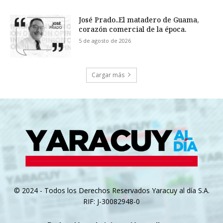
José Prado..El matadero de Guama,
corazón comercial de la época.
5 de agosto de 2026
Cargar más
© 2024 - Todos los Derechos Reservados Yaracuy al día S.A.
RIF: J-30082948-0