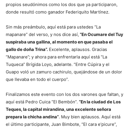
propios seudónimos como los dos que ya participaron,
donde resultó como ganador Federiquito Martínez.
Sin más preámbulo, aquí está para ustedes “La
mapanare” del verso, y nos dice así,
“En Ocumare del Tuy
suspiraba una gallina, al momento en que pasaba el
gallo de doña Trina”.
Excelente, aplausos. Gracias
“Mapanare”; y ahora para enfrentarla aquí está “La
Tuqueca” Brígida Loyo, adelante. “Entre Cúpira y el
Guapo voló un zamuro cachirulo, quejándose de un dolor
que llevaba en todo el cuerpo”.
Finalizamos este evento con los dos varones que faltan, y
aquí está Pedro Cuica “El Bembón”.
“En la ciudad de Los
Teques, la capital mirandina, una excelente señora
prepara la chicha andina”
. Muy bien aplausos. Aquí está
el último participante, Juan Bimbote, “El cara e’picure”,