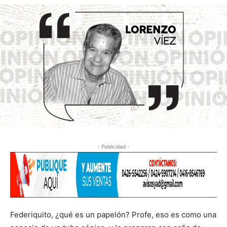
- Publicidad -
Federiquito, ¿qué es un papelón? Profe, eso es como una