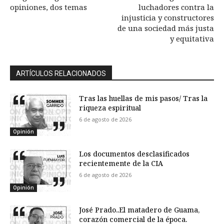
opiniones, dos temas
luchadores contra la
injusticia y constructores
de una sociedad más justa
y equitativa
ARTÍCULOS RELACIONADOS
Tras las huellas de mis pasos/ Tras la
riqueza espiritual
6 de agosto de 2026
Opinión
Los documentos desclasificados
recientemente de la CIA
6 de agosto de 2026
Opinión
José Prado..El matadero de Guama,
corazón comercial de la época.