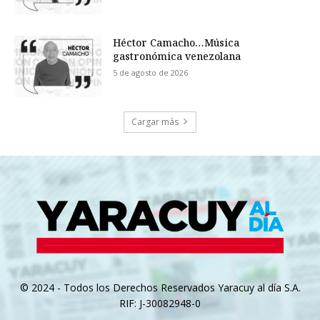
Héctor Camacho…Música
gastronómica venezolana
5 de agosto de 2026
Cargar más
© 2024 - Todos los Derechos Reservados Yaracuy al día S.A.
RIF: J-30082948-0