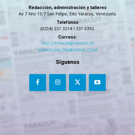
Redacción, administración y talleres
Av 7 Nro 15-7 San Felipe, Edo Yaracuy, Venezuela.
Telefonos
(0254) 231 3214 / 231 0392.
Correos:
YAD_OPINION@YAHOO.ES
YARACUYALDIA@GMAIL.COM
Síguenos