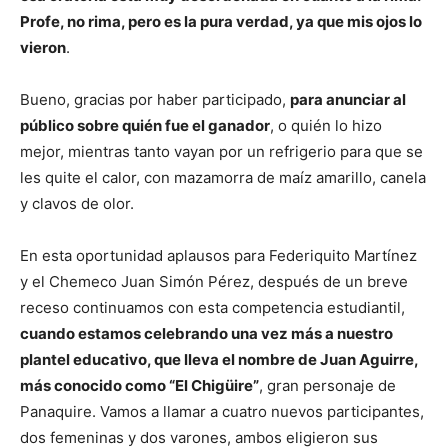
Profe, no rima, pero es la pura verdad, ya que mis ojos lo
vieron
.
Bueno, gracias por haber participado,
para anunciar al
público sobre quién fue el ganador
, o quién lo hizo
mejor, mientras tanto vayan por un refrigerio para que se
les quite el calor, con mazamorra de maíz amarillo, canela
y clavos de olor.
En esta oportunidad aplausos para Federiquito Martínez
y el Chemeco Juan Simón Pérez, después de un breve
receso continuamos con esta competencia estudiantil,
cuando estamos celebrando una vez más a nuestro
plantel educativo, que lleva el nombre de Juan Aguirre,
más conocido como “El Chigüire”
, gran personaje de
Panaquire. Vamos a llamar a cuatro nuevos participantes,
dos femeninas y dos varones, ambos eligieron sus