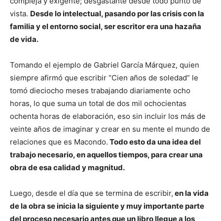
compleja y exigente; desgastante desde todo punto de
vista.
Desde lo intelectual, pasando por las crisis con la
familia y el entorno social, ser escritor era una hazaña
de vida.
Tomando el ejemplo de Gabriel García Márquez, quien
siempre afirmó que escribir “Cien años de soledad” le
tomó dieciocho meses trabajando diariamente ocho
horas, lo que suma un total de dos mil ochocientas
ochenta horas de elaboración, eso sin incluir los más de
veinte años de imaginar y crear en su mente el mundo de
relaciones que es Macondo.
Todo esto da una idea del
trabajo necesario, en aquellos tiempos, para crear una
obra de esa calidad y magnitud.
Luego, desde el día que se termina de escribir,
en la vida
de la obra se inicia la siguiente y muy importante parte
del proceso necesario antes que un libro llegue a los