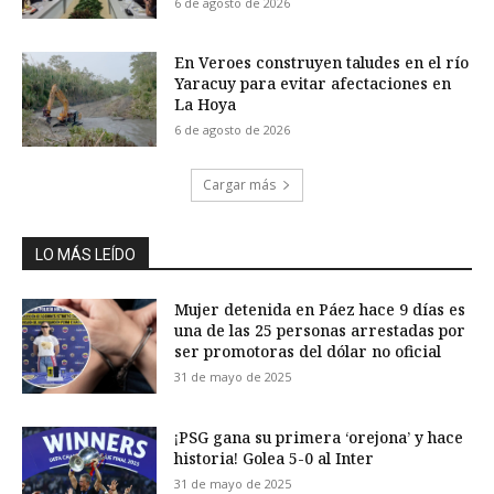
6 de agosto de 2026
En Veroes construyen taludes en el río
Yaracuy para evitar afectaciones en
La Hoya
6 de agosto de 2026
Cargar más
LO MÁS LEÍDO
Mujer detenida en Páez hace 9 días es
una de las 25 personas arrestadas por
ser promotoras del dólar no oficial
31 de mayo de 2025
¡PSG gana su primera ‘orejona’ y hace
historia! Golea 5-0 al Inter
31 de mayo de 2025