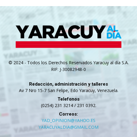
© 2024 - Todos los Derechos Reservados Yaracuy al día S.A.
RIF: J-30082948-0
Redacción, administración y talleres
Av 7 Nro 15-7 San Felipe, Edo Yaracuy, Venezuela.
Telefonos
(0254) 231 3214 / 231 0392.
Correos:
YAD_OPINION@YAHOO.ES
YARACUYALDIA@GMAIL.COM