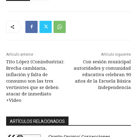
Artículo anterior
Artículo siguiente
Tito López (Conindustria):
Con sesión municipal
Brecha cambiaria,
autoridades y comunidad
inflación y falta de
educativa celebran 90
consumo son las tres
años de la Escuela Básica
vertientes que se deben
Independencia
atacar de inmediato
+Video
ARTÍCULOS RELACIONADOS
Cuarto Oscuro/ Correcciones