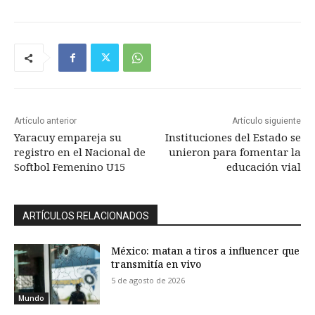
Artículo anterior
Artículo siguiente
Yaracuy empareja su
Instituciones del Estado se
registro en el Nacional de
unieron para fomentar la
Softbol Femenino U15
educación vial
ARTÍCULOS RELACIONADOS
México: matan a tiros a influencer que
transmitía en vivo
5 de agosto de 2026
Mundo