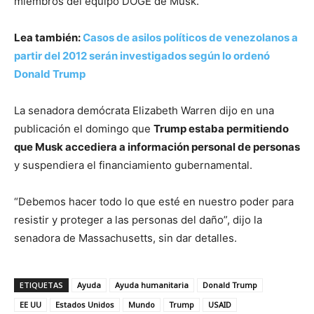
miembros del equipo DOGE de Musk.
Lea también:
Casos de asilos políticos de venezolanos a
partir del 2012 serán investigados según lo ordenó
Donald Trump
La senadora demócrata Elizabeth Warren dijo en una
publicación el domingo que
Trump estaba permitiendo
que Musk accediera a información personal de personas
y suspendiera el financiamiento gubernamental.
“Debemos hacer todo lo que esté en nuestro poder para
resistir y proteger a las personas del daño”, dijo la
senadora de Massachusetts, sin dar detalles.
ETIQUETAS
Ayuda
Ayuda humanitaria
Donald Trump
EE UU
Estados Unidos
Mundo
Trump
USAID