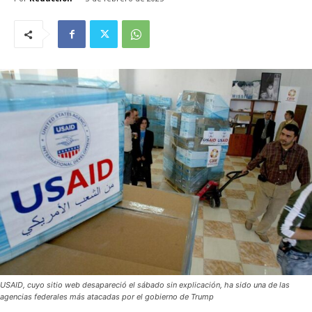
USAID, cuyo sitio web desapareció el sábado sin explicación, ha sido una de las
agencias federales más atacadas por el gobierno de Trump