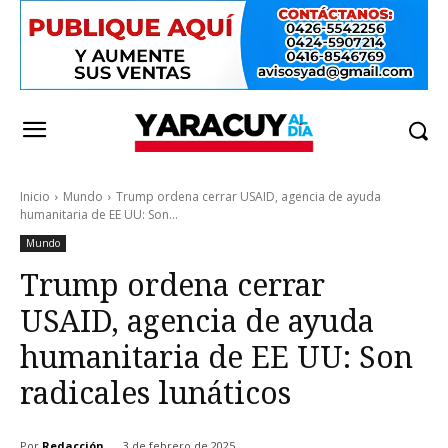
Inicio
Mundo
Trump ordena cerrar USAID, agencia de ayuda
humanitaria de EE UU: Son...
Mundo
Trump ordena cerrar
USAID, agencia de ayuda
humanitaria de EE UU: Son
radicales lunáticos
Por
Redacción
3 de febrero de 2025