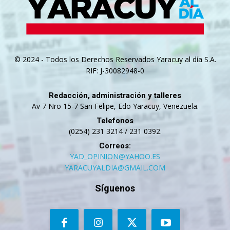
© 2024 - Todos los Derechos Reservados Yaracuy al día S.A.
RIF: J-30082948-0
Redacción, administración y talleres
Av 7 Nro 15-7 San Felipe, Edo Yaracuy, Venezuela.
Telefonos
(0254) 231 3214 / 231 0392.
Correos:
YAD_OPINION@YAHOO.ES
YARACUYALDIA@GMAIL.COM
Síguenos